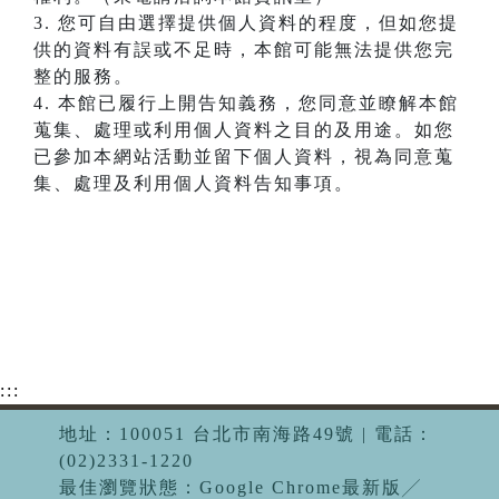
3. 您可自由選擇提供個人資料的程度，但如您提
供的資料有誤或不足時，本館可能無法提供您完
整的服務。
4. 本館已履行上開告知義務，您同意並瞭解本館
蒐集、處理或利用個人資料之目的及用途。如您
已參加本網站活動並留下個人資料，視為同意蒐
集、處理及利用個人資料告知事項。
:::
地址：100051 台北市南海路49號 | 電話：
(02)2331-1220
最佳瀏覽狀態：Google Chrome最新版╱