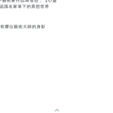
中藝術家作品為發想，【心靈
新認識名家筆下的異想世界
中有哪位藝術大師的身影