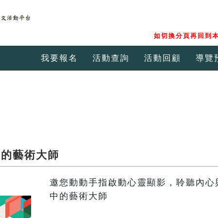
如切換分頁再回到本
我要報名
活動查詢
活動回顧
導覽
中的藝術大師
邀您動動手指啟動心靈顯影，聆聽內心
中的藝術大師