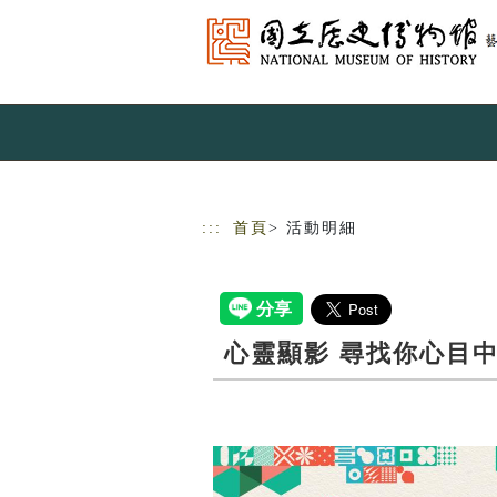
跳到主要內容
網站導覽
:::
首頁
> 活動明細
心靈顯影 尋找你心目