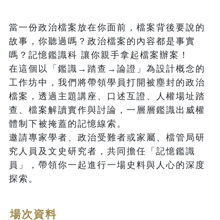
當一份政治檔案放在你面前，檔案背後要說的
故事，你聽過嗎？政治檔案的內容都是事實
嗎？記憶鑑識科 讓你親手拿起檔案辦案！

在這個以「鑑識→踏查→論證」為設計概念的
工作坊中，我們將帶領學員打開被塵封的政治
檔案，透過主題講座、口述互證、人權場址踏
查、檔案解讀實作與討論，一層層鑑識出威權
體制下被掩蓋的記憶線索。

邀請專家學者、政治受難者或家屬、檔管局研
究人員及文史研究者，共同擔任「記憶鑑識
員」，帶領你一起進行一場史料與人心的深度
探索。
場次資料