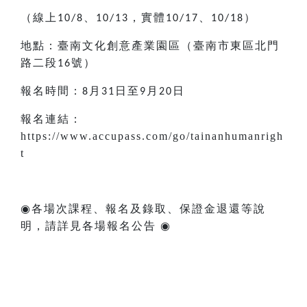
（線上
、
，實體
、
）
10/8
10/13
10/17
10/18
地點：臺南文化創意產業園區（臺南市東區北門
路二段
號）
16
報名時間：
月
日至
月
日
8
31
9
20
報名連結：
https://www.accupass.com/go/tainanhumanrigh
t
◉
各場次課程、報名及錄取、保證金退還等說
明，請詳見各場報名公告
◉