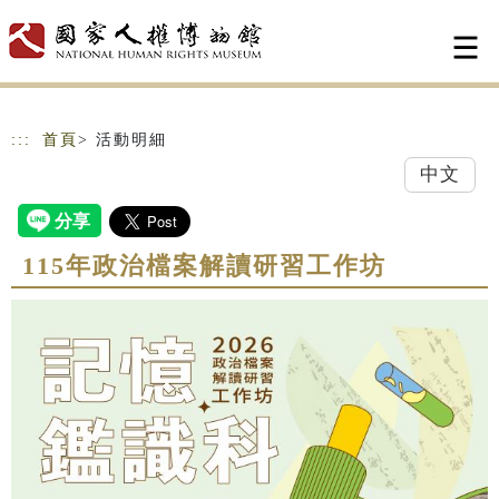
跳到主要內容
網站導覽
:::
首頁
> 活動明細
中文
115年政治檔案解讀研習工作坊