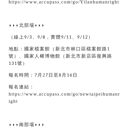
https://www.accupass.com/go/Yilanhumanright
◖◖◖
北部場
◗◗◗
（線上
，實體
）
9/3、9/8
9/11、9/12
地點：國家檔案館（新北市林口區檔案館路
1
號）、國家人權博物館（新北市新店區復興路
號）
131
報名時間：
月2
日至
月
日
7
7
8
16
報名連結：
https://www.accupass.com/go/newtaipeihumanr
ight
◖◖◖
南部場
◗◗◗