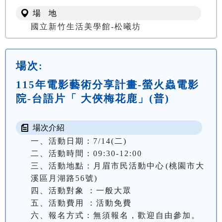
場 地
國立新竹生活美學館-松曦坊
場次:
115年電影藝術分享計畫-螢火蟲電影
院-台語片「 大俠梅花鹿」(普)
場次介紹
一、活動日期：7/14(二)

二、活動時間：09:30-12:00

三、活動地點：月眉市民活動中心(桃園市大
溪區月湖路56號)

四、活動對象 ：一般大眾

五、活動費用 ：活動免費

六、報名方式：無須報名，歡迎自由參加。