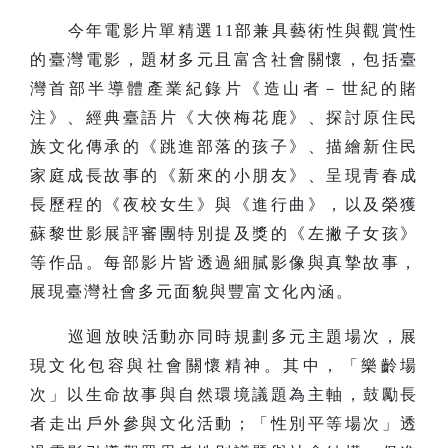
今年電影片單精選11部兼具藝術性與觀賞性
的臺灣電影，題材多元且富含社會關懷，包括臺
灣首部半導體產業紀錄片《造山者－世紀的賭
注》、經典臺語片《大俠梅花鹿》、探討原住民
族文化傳承的《跳進部落的孩子》、描繪新住民
家庭成長故事的《新來的小朋友》、呈現青春成
長歷程的《夜校女生》與《進行曲》，以及榮獲
蘇黎世影展評審團特別提及獎的《左撇子女孩》
等作品。每部影片皆透過細膩影像與真摯故事，
展現臺灣社會多元面貌與豐富文化內涵。
巡迴放映活動亦同時規劃多元主題場次，展
現文化包容與社會關懷精神。其中，「樂齡場
次」以生命故事與自然環境議題為主軸，鼓勵長
者走出戶外參與文化活動；「性別平等場次」透