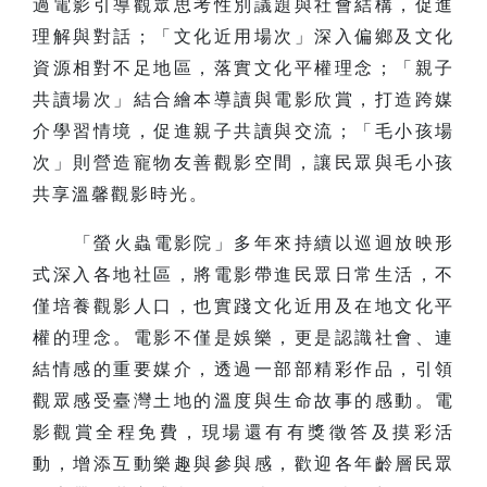
過電影引導觀眾思考性別議題與社會結構，促進
理解與對話；「文化近用場次」深入偏鄉及文化
資源相對不足地區，落實文化平權理念；「親子
共讀場次」結合繪本導讀與電影欣賞，打造跨媒
介學習情境，促進親子共讀與交流；「毛小孩場
次」則營造寵物友善觀影空間，讓民眾與毛小孩
共享溫馨觀影時光。
「螢火蟲電影院」多年來持續以巡迴放映形
式深入各地社區，將電影帶進民眾日常生活，不
僅培養觀影人口，也實踐文化近用及在地文化平
權的理念。電影不僅是娛樂，更是認識社會、連
結情感的重要媒介，透過一部部精彩作品，引領
觀眾感受臺灣土地的溫度與生命故事的感動。電
影觀賞全程免費，現場還有有獎徵答及摸彩活
動，增添互動樂趣與參與感，歡迎各年齡層民眾