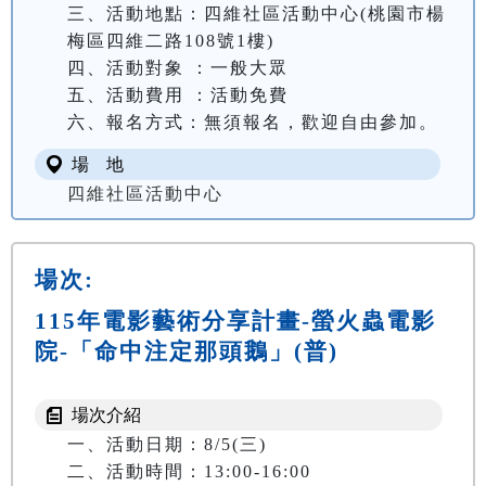
三、活動地點：四維社區活動中心(桃園市楊
梅區四維二路108號1樓)

四、活動對象 ：一般大眾

五、活動費用 ：活動免費

六、報名方式：無須報名，歡迎自由參加。
場 地
四維社區活動中心
場次:
115年電影藝術分享計畫-螢火蟲電影
院-「命中注定那頭鵝」(普)
場次介紹
一、活動日期：8/5(三)

二、活動時間：13:00-16:00
