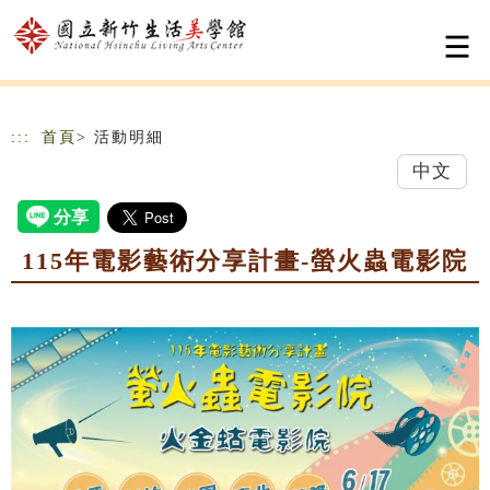
跳到主要內容
網站導覽
:::
首頁
> 活動明細
中文
115年電影藝術分享計畫-螢火蟲電影院