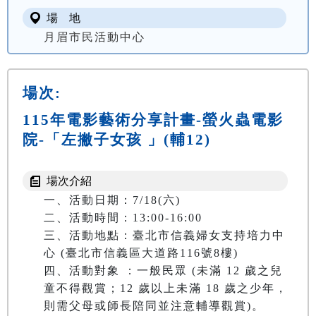
場 地
月眉市民活動中心
場次:
115年電影藝術分享計畫-螢火蟲電影
院-「左撇子女孩 」(輔12)
場次介紹
一、活動日期：7/18(六)

二、活動時間：13:00-16:00

三、活動地點：臺北市信義婦女支持培力中
心 (臺北市信義區大道路116號8樓)

四、活動對象 ：一般民眾 (未滿 12 歲之兒
童不得觀賞；12 歲以上未滿 18 歲之少年，
則需父母或師長陪同並注意輔導觀賞)。
