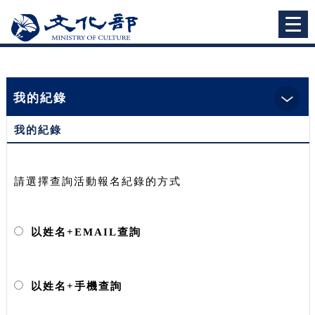
跳到主要內容
網站導覽
Togg
navi
:::
首頁
> 我的紀錄 > 活動報名查詢
我的紀錄
我的紀錄
請選擇查詢活動報名紀錄的方式
以姓名+EMAIL查詢
以姓名+手機查詢