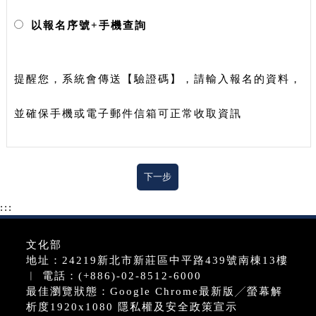
以報名序號+手機查詢
提醒您，系統會傳送【驗證碼】，請輸入報名的資料，
並確保手機或電子郵件信箱可正常收取資訊
:::
文化部
地址：24219新北市新莊區中平路439號南棟13樓
︱ 電話：(+886)-02-8512-6000
最佳瀏覽狀態：Google Chrome最新版╱螢幕解
析度1920x1080
隱私權及安全政策宣示