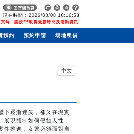
現在時間 :
2026/08/08
10:16:54
頁時，請按F5取得最新時間及活動資訊
覽預約
預約申請
場地租借
中文
醺下逐漸迷失，卻又在現實
，展現體制如何侵蝕人性，
案件推進，女警必須面對自