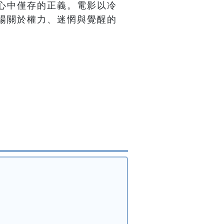
心中僅存的正義。電影以冷
場關於權力、迷惘與覺醒的