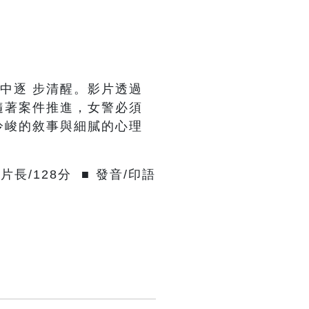
中逐 步清醒。影片透過
隨著案件推進，女警必須
冷峻的敘事與細膩的心理
 片長/128分 ■ 發音/印語