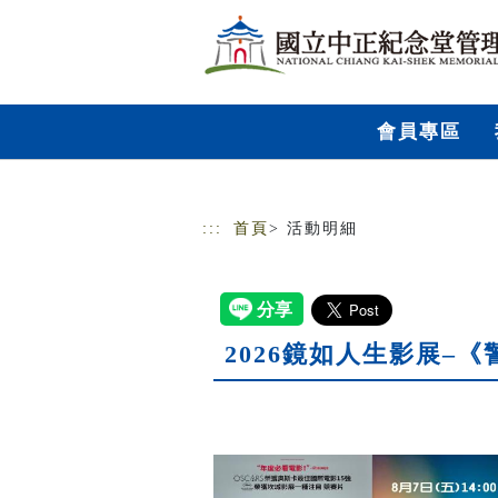
跳到主要內容
網站導覽
會員專區
:::
首頁
> 活動明細
2026鏡如人生影展–《