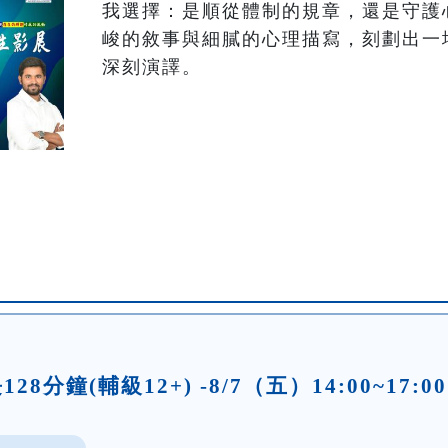
我選擇：是順從體制的規章，還是守護
峻的敘事與細膩的心理描寫，刻劃出一
深刻演譯。
分鐘(輔級12+) -8/7（五）14:00~17:00