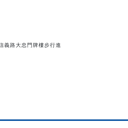
信義路大忠門牌樓步行進