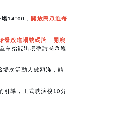
午場14:00
，
開放民眾進每
。
0開始發放進場號碼牌，開演
蓋章始能出場敬請民眾遵
該場次活動人數額滿，請
的引導，正式映演後10分