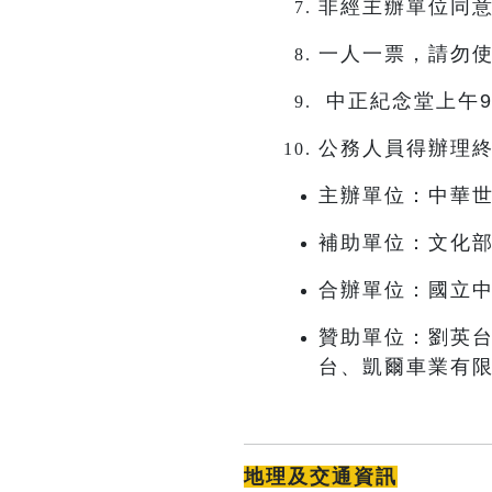
非經主辦單位同意
一人一票，請勿
中正紀念堂上午
公務人員得辦理
主辦單位：中華世界
補助單位：文化
合辦單位：國立
贊助單位：劉英
台、凱爾車業有
地理及交通資訊