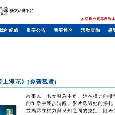
如切換分頁再回到本
我的紀錄
重要公告
我要報名
活動查詢
導
警上添花》(免費觀賞)
故事以一名女警為主角，她在權力的微
的衝擊中逐步清醒。影片透過她的掙扎
並揭露在權力與良知之間的拉扯。隨著