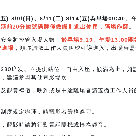
)-8/9/(日)、8/11(二)-8/14(五)為早場09:40、
演前20分鐘號碼牌僅做識別進出使用，隔場作廢
及安全將控管入場人數，
於早場9:10、午場13:0
牌進場
，順序請依工作人員叫號引導進入，出場時需
280席次、不提供站位，自由入座，額滿為止，如
候，建議參與其他電影場次。
及觀賞禮儀，晚到或是中途離場者請遵循工作人員
。
級制度規定辦理，請觀影者嚴格遵守。
食，觀影時請將行動電話關機或轉為靜音。