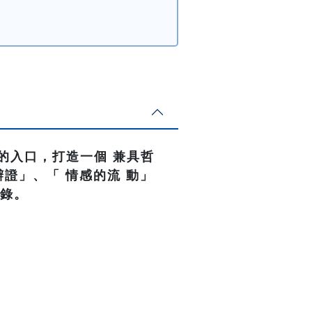
的入口，打造一個 兼具哲
證」、「 情感的流 動」
記錄。