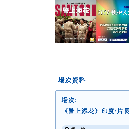
場次資料
場次:
《警上添花》印度/片長128