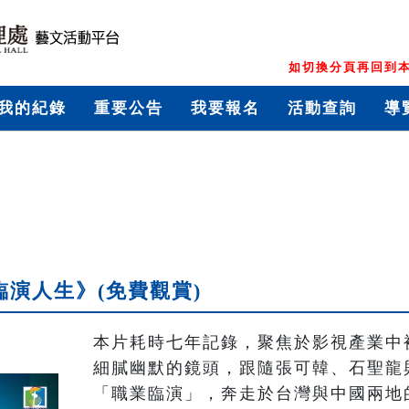
如切換分頁再回到本
我的紀錄
重要公告
我要報名
活動查詢
導
臨演人生》(免費觀賞)
本片耗時七年記錄，聚焦於影視產業中
細膩幽默的鏡頭，跟隨張可韓、石聖龍
「職業臨演」，奔走於台灣與中國兩地