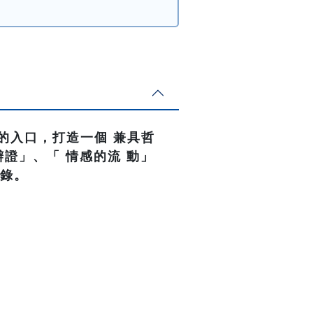
的入口，打造一個 兼具哲
證」、「 情感的流 動」
記錄。