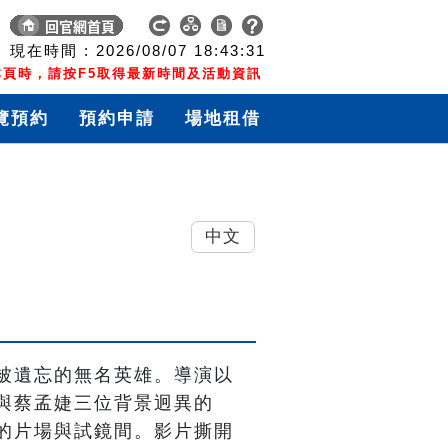
現在時間 :
2026/08/07
18:43:31
頁時，請按F5取得最新時間及活動資訊
覽預約
預約申請
場地租借
中文
被遺忘的無名英雄。導演以
與蔡孟婕三位背景迥異的
的片場與試鏡間。影片撕開