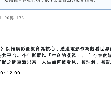
低，建議攜帶保暖衣物，以享受更舒適的觀影體驗)
31100轉1138
影展》以推廣影像教育為核心，透過電影作為觀看世界
共平台。今年影展以「生命的凝視」、「 存在的辯
光影之間重新思索：人生如何被看見、被理解、被
0~12:00