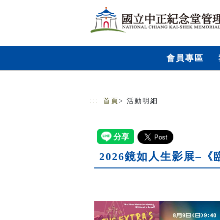
跳到主要內容
網站導覽
會員專區
:::
首頁
> 活動明細
2026鏡如人生影展–《