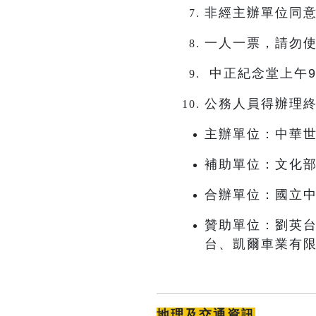
非經主辦單位同意
一人一票，請勿
中正紀念堂上午
公務人員得辦理
主辦單位：中華世界
補助單位：文化
合辦單位：國立
贊助單位：劉英
台、凱爾車業有
地理及交通資訊