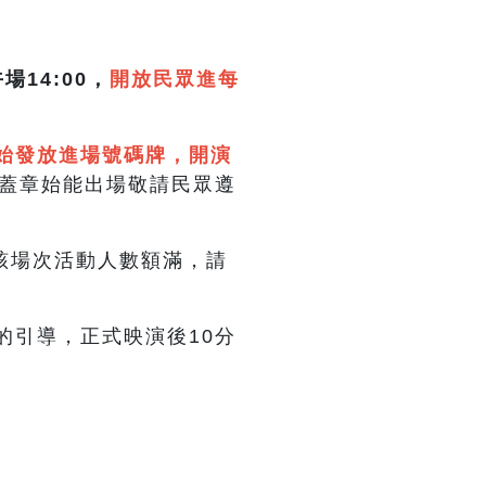
午場14:00，
開放民眾進每
0開始發放進場號碼牌，開演
蓋章始能出場敬請民眾遵
該場次活動人數額滿，請
的引導，正式映演後10分