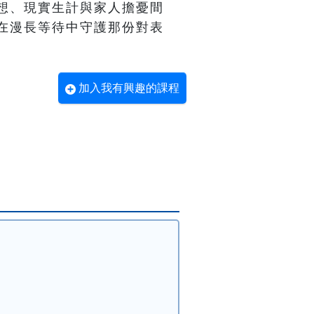
想、現實生計與家人擔憂間
在漫長等待中守護那份對表
加入我有興趣的課程
0