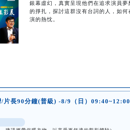
銀幕虛幻，真實呈現他們在追求演員夢
的掙扎，探討這群沒有台詞的人，如何
演的熱忱。
長90分鐘(普級) -8/9（日）09:40~12:0