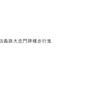
信義路大忠門牌樓步行進