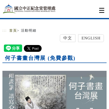
跳到主要內容
網站導覽
:::
首頁
> 活動明細
中文
ENGLISH
何子書畫台灣展 (免費參觀)