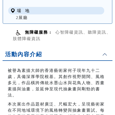
場 地
2展廳
無障礙服務 :
心智障礙資訊、聽障資訊、
肢體障礙資訊
活動內容介紹
被譽為素描大師的香港藝術家何子現年九十二
歲，具備深厚學院根基。其創作視野開闊、風格
多元，作品橫跨傳統水墨山水與花鳥人物、西畫
素描與油畫，並延伸至現代抽象畫與剛勁的書
法。
本次展出作品題材廣泛、尺幅宏大，呈現藝術家
在不同地域環境下的風格轉變與抽象畫嘗試。每