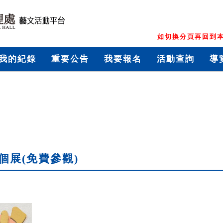
如切換分頁再回到本
我的紀錄
重要公告
我要報名
活動查詢
導
個展(免費參觀)