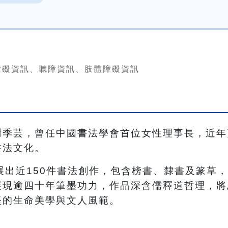
障礙資訊、聽障資訊、肢體障礙資訊
謝季芸，曾任中國書法學會首位女性理事長，
近年
書法文化
。
展出近
150
件書法創作，包含榜書、隸書及篆草，
展現逾四十年筆墨功力，作品深含儒釋道哲理，將
堅的生命美學與文人風範。