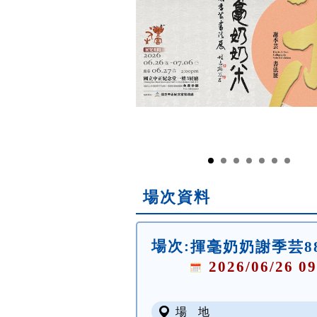
場次資料
場次:
揮毫奶奶謝季芸8
2026/06/26 09
場 地