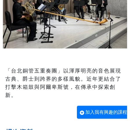
「台北銅管五重奏團」以渾厚明亮的音色展現
古典、爵士到跨界的多樣風貌。近年更結合了
打擊木箱鼓與阿爾卑斯號，在傳承中探索創
新。
加入我有興趣的課程