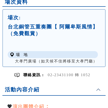
場次資料
場次:
台北銅管五重奏團【 阿爾卑斯風情】
（免費觀賞）
場 地
大孝門廣場（如天候不佳將移至大孝門廳）
聯絡資訊 :
02-23431100 轉 1052
活動內容介紹
：
💖
演出團體介紹