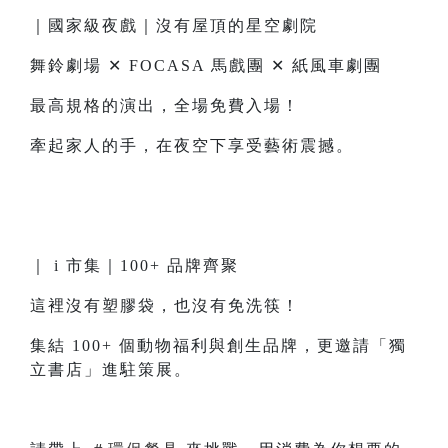
｜國家級夜戲｜沒有屋頂的星空劇院
舞鈴劇場 ✕ FOCASA 馬戲團 ✕ 紙風車劇團
最高規格的演出，全場免費入場！
牽起家人的手，在夜空下享受藝術震撼。
｜ i 市集｜100+ 品牌齊聚
這裡沒有塑膠袋，也沒有免洗筷！
集結 100+ 個動物福利與創生品牌，更邀請「獨
立書店」進駐策展。