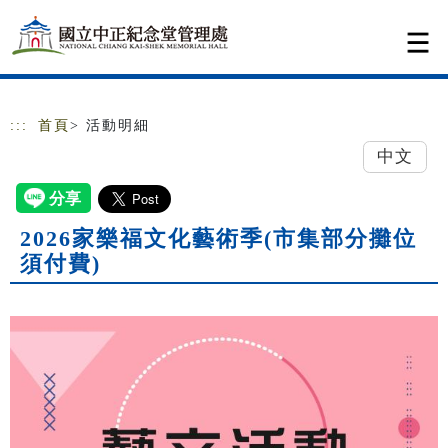
跳到主要內容
網站導覽
:::
首頁
> 活動明細
中文
2026家樂福文化藝術季(市集部分攤位
須付費)