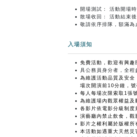
開場測試： 活動開場
散場收回： 活動結束
敬請依序排隊，額滿為
入場須知
免費活動，歡迎有興趣
具公務員身分者，全程
為維護活動品質及安全
場次開演前10分鐘，號
每人每場次限索取1張
為維護場內觀眾權益及
各影片依電影分級制度
演藝廳內禁止飲食，觀
影片之權利屬於版權所
本活動如遇重大天然災