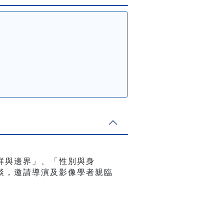
群與邊界」、「性別與身
談，邀請導演及影像學者親臨