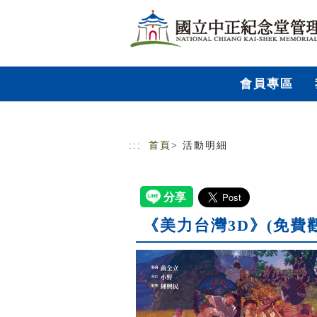
跳到主要內容
網站導覽
會員專區
:::
首頁
> 活動明細
《美力台灣3D》(免費