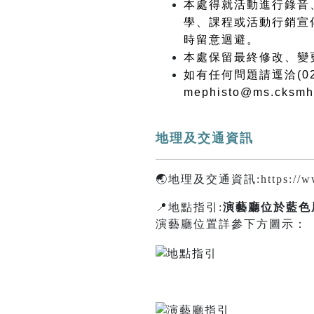
本處得就活動進行錄音
學、課程或活動行銷宣
時留意迴避。
本處保留最終修改、變
如有任何問題請逕洽(02)2
mephisto@ms.cksmh
地理及交通資訊
🌏地理及交通資訊:
https://
📍地點指引:
演藝廳
位於藍色
演藝廳位置詳參下方圖示：