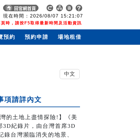
現在時間 :
2026/08/07
15:21:07
頁時，請按F5取得最新時間及活動資訊
覽預約
預約申請
場地租借
中文
意事項請詳內文
灣的土地上盡情探險!】《美
首部3D紀錄片，由台灣首席3D
記錄台灣瀕臨消失的地景、