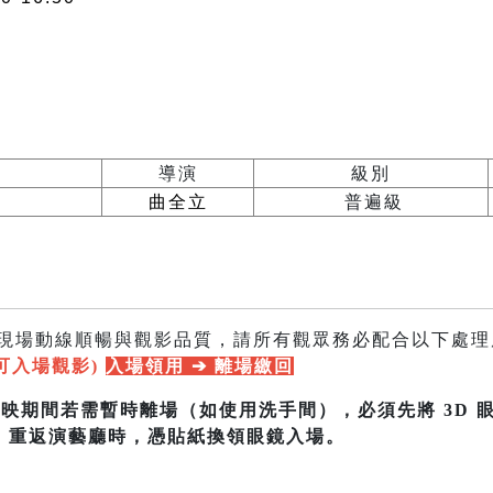
導演
級別
曲全立
普遍級
保現場動線順暢與觀影品質，請所有觀眾務必配合以下處理
為可入場觀影)
入場領用 ➔ 離場繳回
 放映期間若需暫時離場（如使用洗手間），必須先將 3D
。重返演藝廳時，憑貼紙換領眼鏡入場。