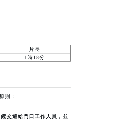
片長
1時18分
原則：
 眼鏡交還給門口工作人員，並