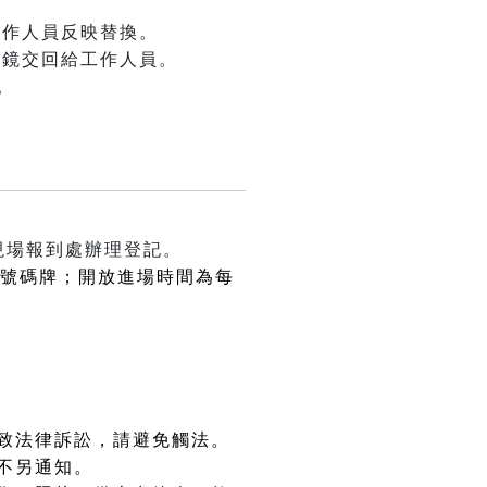
工作人員反映替換。
眼鏡交回給工作人員。
。
現場報到處辦理登記。
場號碼牌；開放進場時間為每
致法律訴訟，請避免觸法。
不另通知。