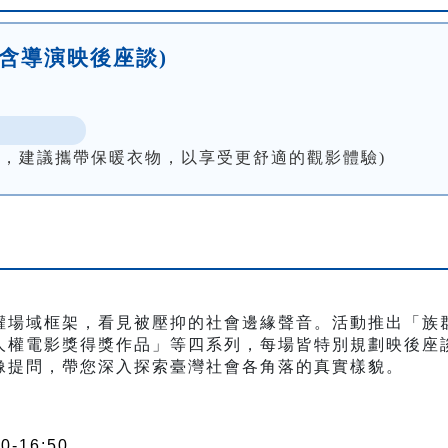
(含導演映後座談)
低，建議攜帶保暖衣物，以享受更舒適的觀影體驗)
權場域框架，看見被壓抑的社會邊緣聲音。活動推出「族
人權電影獎得獎作品」等四系列，每場皆特別規劃映後座
像提問，帶您深入探索臺灣社會各角落的真實樣貌。
0-16:50