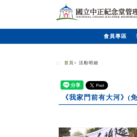
跳到主要內容
網站導覽
會員專區
:::
首頁
> 活動明細
《我家門前有大河》(免