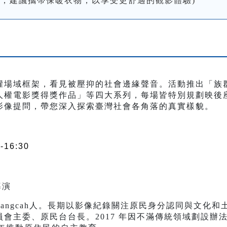
低，建議攜帶保暖衣物，以享受更舒適的觀影體驗)
權場域框架，看見被壓抑的社會邊緣聲音。活動推出「族
人權電影獎得獎作品」等四大系列，每場皆特別規劃映後
影像提問，帶您深入探索臺灣社會各角落的真實樣貌。
-16:30
導演
angcah人。長期以影像紀錄關注原民身分認同與文化
會主委、原民台台長。2017 年因不滿傳統領域劃設辦