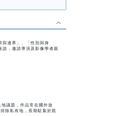
群與邊界」、「性別與身
座談，邀請導演及影像學者親
和土地議題，作品常在國外放
法排除私有地，長期駐紮於凱