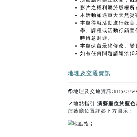
影片之權利屬於版權所
本活動如遇重大天然災
本處得就活動進行錄音
學、課程或活動行銷宣
時留意迴避。
本處保留最終修改、變
如有任何問題請逕洽(02)
地理及交通資訊
🌏地理及交通資訊:
https://
📍地點指引:
演藝廳
位於藍色
演藝廳位置詳參下方圖示：