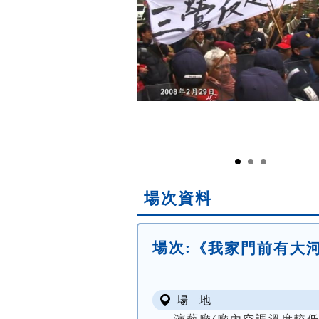
場次資料
場次:
《我家門前有大河
場 地