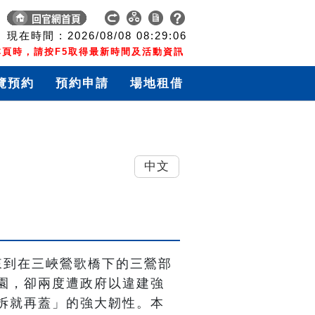
現在時間 :
2026/08/08
08:29:07
頁時，請按F5取得最新時間及活動資訊
覽預約
預約申請
場地租借
中文
來到在三峽鶯歌橋下的三鶯部
園，卻兩度遭政府以違建強
拆就再蓋」的強大韌性。本