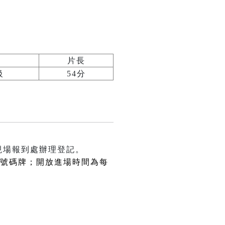
片長
級
54分
現場報到處辦理登記。
場號碼牌；開放進場時間為每