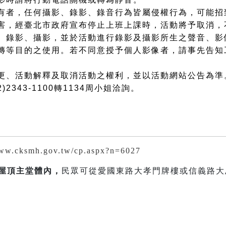
有者，任何攝影、錄影、錄音行為皆屬侵權行為，可能招
害，經臺北市政府宣布停止上班上課時，活動將予取消，
、錄影、攝影，並於活動進行錄影及攝影所生之聲音、影
傳等目的之使用。若不同意授予個人影像者，請事先告知
更、活動解釋及取消活動之權利，並以活動網站公告為準
2343-1100轉1134周小姐洽詢。
www.cksmh.gov.tw/cp.aspx?n=6027
屋頂主堂體內
，
民眾可從愛國東路大孝門牌樓或信義路大