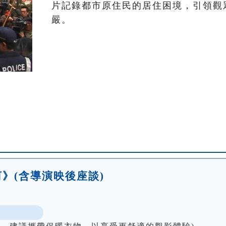
片記錄都市原住民的居住困境，引領觀
嚴。
》(含導演映後座談)