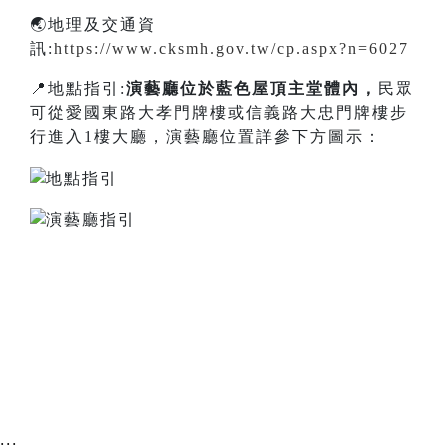
🌏地理及交通資
訊:
https://www.cksmh.gov.tw/cp.aspx?n=6027
📍地點指引:
演藝廳
位於藍色屋頂主堂體內
，
民眾
可從愛國東路大孝門牌樓或信義路大忠門牌樓步
行進入1樓大廳，演藝廳位置詳參下方圖示：
:::