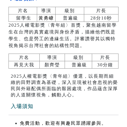
片名
導演
級別
片長
留學生
黃勇嵻
普遍級
28分10秒
2025人權電影獎〈青年組〉首獎，聚焦越南留學
生在台灣的真實處境與身份矛盾，描繪他們既是
學生、也是勞工的邊緣生活。評審讚譽其以獨特
視角揭示台灣社會的結構性問題。
片名
導演
級別
片長
再見大我
顏齊瑩
普遍級
30分鐘
2025人權電影獎〈青年組〉優選，以長期而細
緻的田野調查為基礎，深入呈現被社會忽視的榮
民與外籍配偶所面臨的艱困處境，作品蘊含深厚
的人道關懷視角，觸動人心。
入場須知
免費活動，歡迎有興趣民眾踴躍參與。