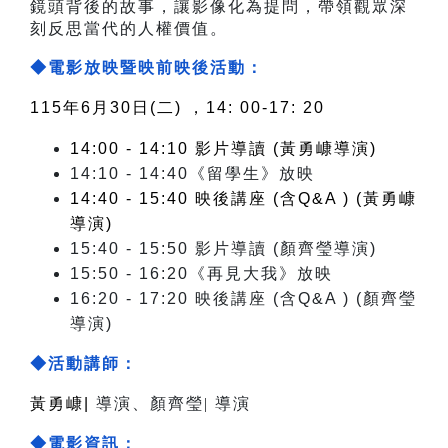
鏡頭背後的故事，讓影像化為提問，帶領觀眾深
刻反思當代的人權價值。
◆電影放映暨映前映後活動：
115年6月30
日(二) ，14: 00-17: 20
14:00 - 14:10 影片導讀 (黃勇嵻導演)
14:10 - 14:40《留學生》放映
14:40 - 15:40 映後講座 (含Q&A ) (黃勇嵻
導演)
15:40 - 15:50 影片導讀 (顏齊瑩導演)
15:50 - 16:20《再見大我》放映
16:20 - 17:20 映後講座 (含Q&A ) (顏齊瑩
導演)
◆活動講師：
黃勇嵻|
導演、顏齊瑩| 導演
◆電影資訊：