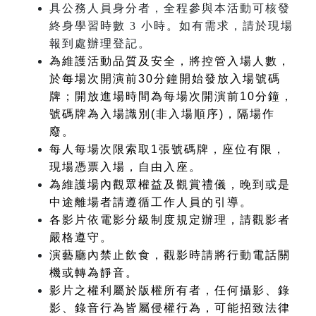
具公務人員身分者，全程參與本活動可核發
終身學習時數 3 小時。如有需求，請於現場
報到處辦理登記。
為維護活動品質及安全，將控管入場人數，
於每場次開演前30分鐘開始發放入場號碼
牌；開放進場時間為每場次開演前10分鐘，
號碼牌為入場識別(非入場順序)，隔場作
廢。
每人每場次限索取1張號碼牌，座位有限，
現場憑票入場，自由入座。
為維護場內觀眾權益及觀賞禮儀，晚到或是
中途離場者請遵循工作人員的引導。
各影片依電影分級制度規定辦理，請觀影者
嚴格遵守。
演藝廳內禁止飲食，觀影時請將行動電話關
機或轉為靜音。
影片之權利屬於版權所有者，任何攝影、錄
影、錄音行為皆屬侵權行為，可能招致法律