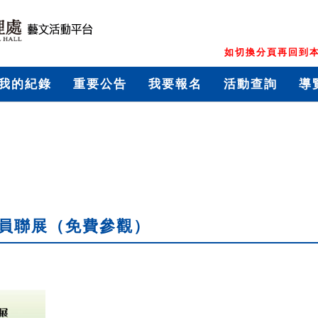
如切換分頁再回到本
我的紀錄
重要公告
我要報名
活動查詢
導
會員聯展（免費參觀）