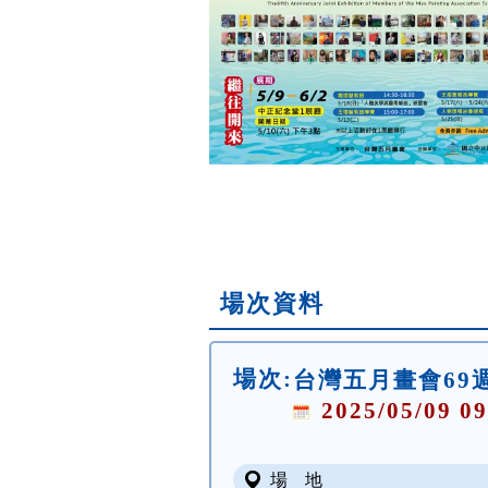
場次資料
場次:
台灣五月畫會69
2025/05/09 09
場 地