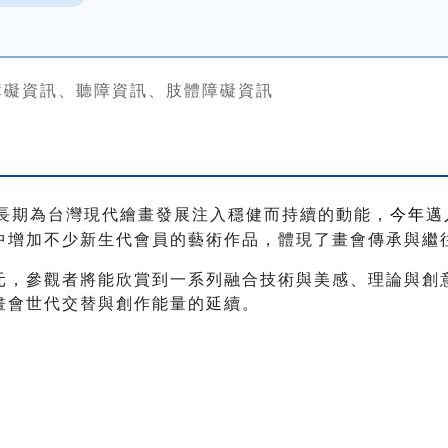
障礙資訊、聽障資訊、肢體障礙資訊
長期為台灣現代繪畫發展注入穩健而持續的動能，
今年
邁
中增加不少新生代會員的藝術作品，體現了畫會傳承與繼
元，參觀者將能欣賞到一系列融合技術與美感、理論與創
畫會世代交替與創作能量的延續。