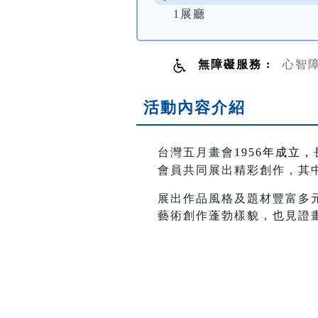
1展廳
無障礙服務 :
心智
活動內容介紹
台灣五月畫會
1956
年成立，
會員共同展出精彩創作，其
展出作品風格及題材豐富多
藝術創作蓬勃樣貌，也見證