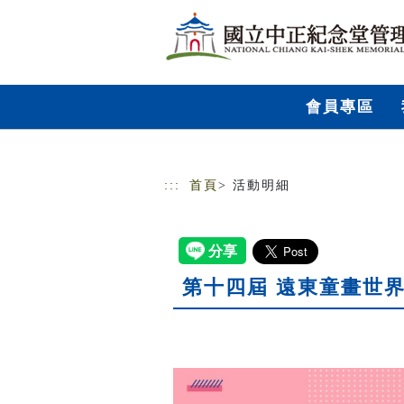
跳到主要內容
網站導覽
會員專區
:::
首頁
> 活動明細
第十四屆 遠東童畫世界