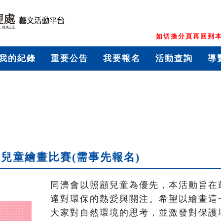
如切換分頁再回到本
我的紀錄
重要公告
我要報名
活動查詢
導
兒童繪畫比賽(需事先報名)
同濟會以照顧兒童為優先，本活動旨在
達對環保的熱愛與關注。希望以繪畫這
大家對自然環境的思考，並激發對保護