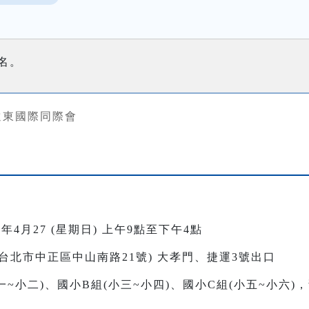
名。
遠東國際同際會
4月27 (星期日) 上午9點至下午4點
台北市中正區中山南路21號) 大孝門、捷運3號出口
~小二)、國小B組(小三~小四)、國小C組(小五~小六