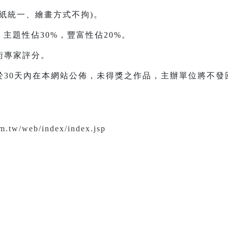
紙統一、繪畫方式不拘)。
主題性佔30%，豐富性佔20%。
術專家評分。
於30天內在本網站公佈，未得獎之作品，主辦單位將不發
om.tw/web/index/index.jsp