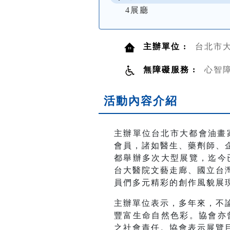
4展廳
主辦單位 :
台北市
無障礙服務 :
心智
活動內容介紹
主辦單位台北市大都會油畫
會員，諸如醫生、藥劑師、
都舉辦多次大型展覽，迄今
台大醫院文藝走廊、國立台
員們多元精彩的創作風貌展
主辦單位表示，多年來，不
豐富生命自然色彩。協會亦
之社會責任。協會表示展覽