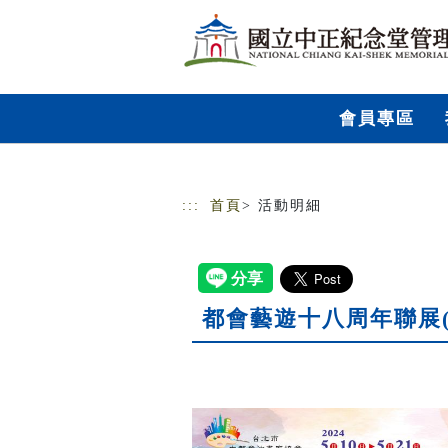
跳到主要內容
網站導覽
會員專區
:::
首頁
> 活動明細
都會藝遊十八周年聯展(