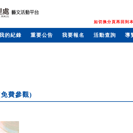
如切換分頁再回到本
我的紀錄
重要公告
我要報名
活動查詢
導
免費參觀)