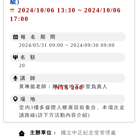
級)
2024/10/06 13:30 ~ 2024/10/06
17:00
報 名 期 間
2024/05/31 09:00 ~ 2024/09/30 09:00
名 額
20
講 師
黃琳懿老師 / 腳踏史地工作室負責人
NT$ 200
場 地
堂內3樓多媒體人權展區前集合、本場次走
讀路線(詳下方活動內容介紹)
主辦單位 :
國立中正紀念堂管理處