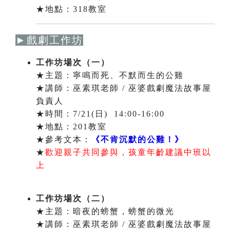
★地點：318教室
►戲劇工作坊
工作坊場次（一）
★主題：寧鳴而死、不默而生的公雞
★講師：巫素琪老師 / 巫婆戲劇魔法故事屋
負責人
★時間：7/21(日) 14:00-16:00
★地點：201教室
★參考文本：
《不肯沉默的公雞！》
★
歡迎親子共同參與，孩童年齡建議中班以
上
工作坊場次（二）
★主題：暗夜的螃蟹，螃蟹的微光
★講師：巫素琪老師 / 巫婆戲劇魔法故事屋