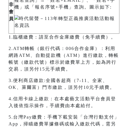
報名查詢」→「姓名+EMAIL」、「姓名+手
非
機」或「報名序號+手機」查詢。圖示如下:
會
員
1.臨櫃繳費：請至合作金庫繳費（免手續費）。
2.ATM轉帳（銀行代碼：006合作金庫）：利用
網路ATM、自動提款機（ATM）進行繳款，轉帳
帳號（繳款代號）標示於繳費單上方，如為跨行
交易，須另付15元手續費。
3.便利商店繳款:全國各超商（7-11、全家、
OK、萊爾富）門市繳款，須另付10元手續費。
4.信用卡線上繳款：在本處藝文活動平台會員登
入後依指示操作，手續費由本處給付。
5.台灣Pay繳費：手機下載安裝「台灣行動支付」
App，掃瞄繳費單據條碼或輸入繳款代碼，需另