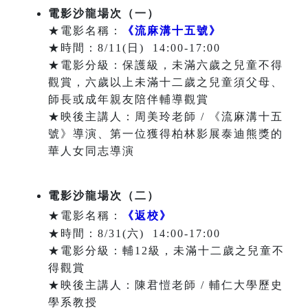
電影沙龍場次（一）
★電影名稱：
《流麻溝十五號》
★時間：8/11(日) 14:00-17:00
★電影分級：保護級，未滿六歲之兒童不得
觀賞，六歲以上未滿十二歲之兒童須父母、
師長或成年親友陪伴輔導觀賞
★映後主講人：周美玲老師 / 《流麻溝十五
號》導演、第一位獲得柏林影展泰迪熊獎的
華人女同志導演
電影沙龍場次（二）
★電影名稱：
《返校》
★時間：8/31(六) 14:00-17:00
★電影分級：輔12級，未滿十二歲之兒童不
得觀賞
★映後主講人：陳君愷老師 / 輔仁大學歷史
學系教授