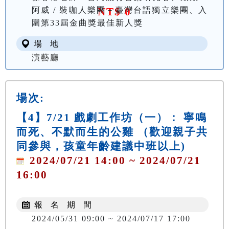
阿威 / 裝咖人樂團－臺灣台語獨立樂團、入
NT$ 0
圍第33屆金曲獎最佳新人獎
場 地
演藝廳
場次:
【4】7/21 戲劇工作坊（一）： 寧鳴
而死、不默而生的公雞 （歡迎親子共
同參與，孩童年齡建議中班以上)
2024/07/21 14:00 ~ 2024/07/21
16:00
報 名 期 間
2024/05/31 09:00 ~ 2024/07/17 17:00