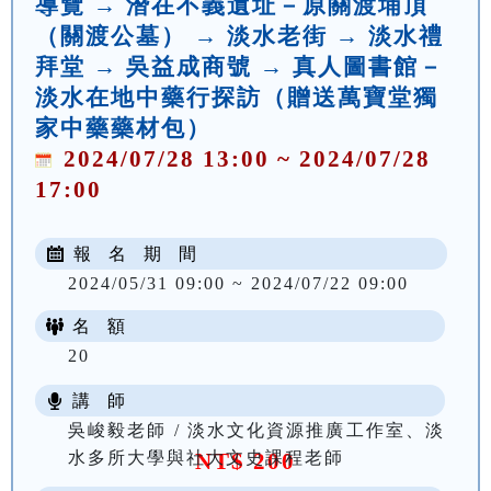
導覽 → 潛在不義遺址－原關渡埔頂
（關渡公墓） → 淡水老街 → 淡水禮
拜堂 → 吳益成商號 → 真人圖書館－
淡水在地中藥行探訪（贈送萬寶堂獨
家中藥藥材包）
2024/07/28 13:00 ~ 2024/07/28
17:00
報 名 期 間
2024/05/31 09:00 ~ 2024/07/22 09:00
名 額
20
講 師
吳峻毅老師 / 淡水文化資源推廣工作室、淡
水多所大學與社大文史課程老師
NT$ 200