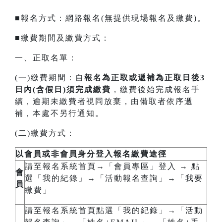
■報名方式：網路報名(無提供現場報名及繳費)。
■繳費期間及繳費方式：
一、正取名單：
(一)繳費期間：自
報名為正取或遞補為正取日後
3
日內
(含假日)須完成繳費
，繳費後始完成報名手
續，逾期未繳費者視同放棄，由備取者依序遞
補，本處不另行通知。
(二)繳費方式：
以會員或非會員身分登入報名繳費途徑
請至報名系統首頁→「會員專區」登入 → 點
會
選「我的紀錄」→「活動報名查詢」→「我要
員
繳費」
請至報名系統首頁點選「我的紀錄」→「活動