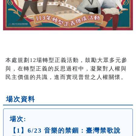
本處規劃12場轉型正義活動，鼓勵大眾多元參
與，在轉型正義的反思過程中，凝聚對人權與
民主價值的共識，進而實現普世之人權關懷。
場次資料
場次:
【1】6/23 音樂的禁錮：臺灣禁歌說