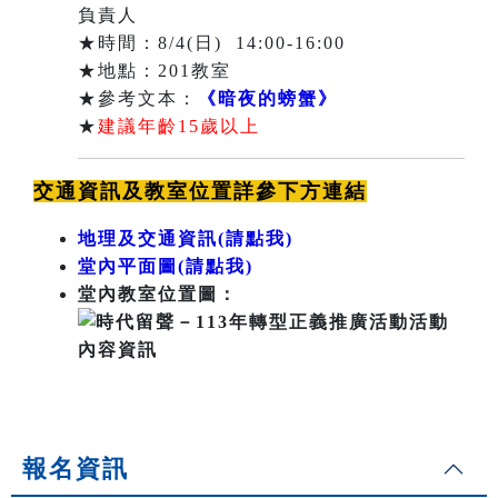
負責人
★時間：8/4(日) 14:00-16:00
★地點：201教室
★參考文本：
《暗夜的螃蟹》
★
建議年齡15歲以上
交通資訊及教室位置詳參下方連結
地理及交通資訊(請點我)
堂內平面圖(請點我)
堂內教室
位置圖：
報名資訊