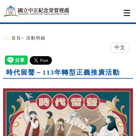
跳到主要內容
網站導覽
:::
首頁
> 活動明細
中文
時代留聲－113年轉型正義推廣活動