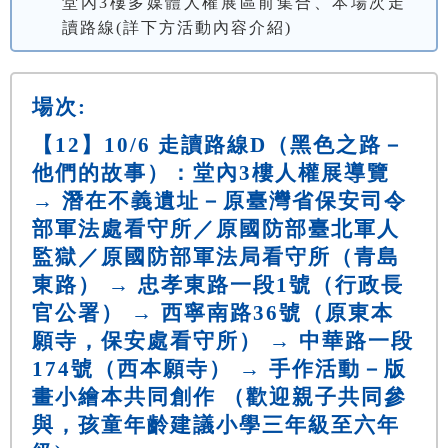
堂內3樓多媒體人權展區前集合、本場次走
讀路線(詳下方活動內容介紹)
場次:
【12】10/6 走讀路線D（黑色之路－
他們的故事）：堂內3樓人權展導覽
→ 潛在不義遺址－原臺灣省保安司令
部軍法處看守所／原國防部臺北軍人
監獄／原國防部軍法局看守所（青島
東路） → 忠孝東路一段1號（行政長
官公署） → 西寧南路36號（原東本
願寺，保安處看守所） → 中華路一段
174號（西本願寺） → 手作活動－版
畫小繪本共同創作 （歡迎親子共同參
與，孩童年齡建議小學三年級至六年