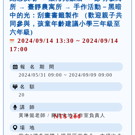
所 → 臺靜農寓所 → 手作活動－黑暗
中的光：刮畫書籤製作 （歡迎親子共
同參與，孩童年齡建議小學三年級至
六年級)
2024/09/14 13:30 ~ 2024/09/14
17:00
報 名 期 間
2024/05/31 09:00 ~ 2024/09/09 09:00
名 額
20
講 師
黃琳懿老師 / 腳踏史地工作室負責人
NT$ 200
場 地