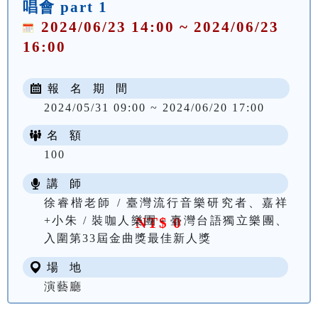
唱會 part 1
2024/06/23 14:00 ~ 2024/06/23
16:00
報 名 期 間
2024/05/31 09:00 ~ 2024/06/20 17:00
名 額
100
講 師
徐睿楷老師 / 臺灣流行音樂研究者、嘉祥
+小朱 / 裝咖人樂團－臺灣台語獨立樂團、
NT$ 0
入圍第33屆金曲獎最佳新人獎
場 地
演藝廳