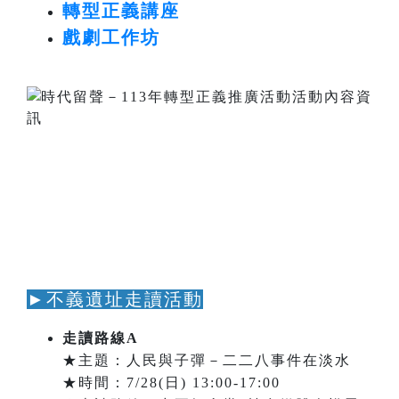
轉型正義講座
戲劇工作坊
►不義遺址走讀活動
走讀路線A
★主題：人民與子彈－二二八事件在淡水
★時間：7/28(日) 13:00-17:00