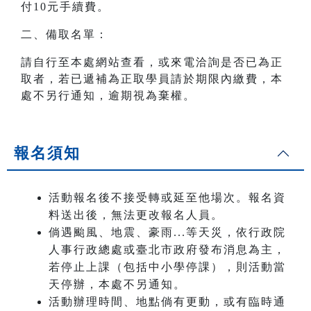
付10元手續費。
二、備取名單：
請自行至本處網站查看，或來電洽詢是否已為正
取者，若已遞補為正取學員請於期限內繳費，本
處不另行通知，逾期視為棄權。
報名須知
活動報名後不接受轉或延至他場次。報名資
料送出後，無法更改報名人員。
倘遇颱風、地震、豪雨...等天災，依行政院
人事行政總處或臺北市政府發布消息為主，
若停止上課（包括中小學停課），則活動當
天停辦，本處不另通知。
活動辦理時間、地點倘有更動，或有臨時通