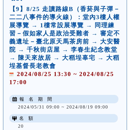
【9】8/25 走讀路線B（香菸與子彈－
二二八事件的導火線）：堂內3樓人權
展導覽 → 1樓常設展導覽 → 同理練
習－假如家人是政治受難者 → 審定不
義遺址－臺北原天馬茶房前 → 大安醫
院 → 千秋街店屋 → 李春生紀念教堂
→ 陳天來故居 → 大稻埕辜宅 → 大稻
埕基督長老教會
2024/08/25 13:30 ~ 2024/08/25
17:00
報 名 期 間
2024/05/31 09:00 ~ 2024/08/19 09:00
名 額
20