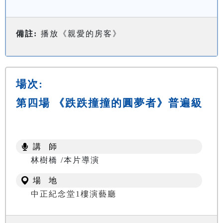
備註:
播放《親愛的房客》
場次:
第四場 《跌跌撞撞的圓夢者》普遍級
講 師
林樹橋 /本片導演
場 地
中正紀念堂1樓演藝廳