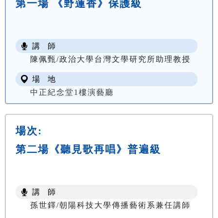
第一場 《野蓮香》保護級
講 師
陳佩甄/政治大學台灣文學研究所助理教授
場 地
中正紀念堂1樓演藝廳
場次:
第二場《聽見歌再唱》普遍級
講 師
孫世鐸/朝陽科技大學傳播藝術系兼任講師