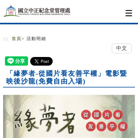
跳到主要內容
網站導覽
:::
首頁
> 活動明細
中文
「緣夢者-從國片看友善平權」電影暨
映後沙龍(免費自由入場)