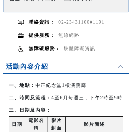
聯絡資訊 :
02-23431100#1191
提供服務 :
無線網路
無障礙服務 :
肢體障礙資訊
活動內容介紹
一、地點：
中正紀念堂1樓演藝廳
二、時間及流程：
4
至6月每週三，下午2時至5時
三、日期及內容：
電影名
影片
日期
影片簡述
稱
封面