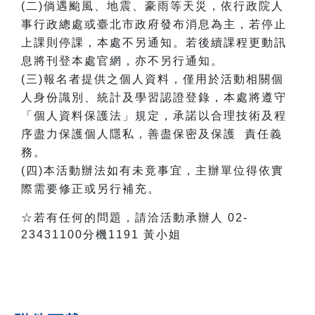
(二)倘遇颱風、地震、豪雨等天災，依行政院人
事行政總處或臺北市政府發布消息為主，若停止
上課則停課，本處不另通知。若後續課程更動訊
息將刊登本處官網，亦不另行通知。
(三)報名者提供之個人資料，僅用於活動相關個
人身份識別、統計及學習認證登錄，本處將遵守
「個人資料保護法」規定，承諾以合理技術及程
序盡力保護個人隱私，善盡保密及保護 責任義
務。
(四)本活動辦法如有未竟事宜，主辦單位得依實
際需要修正或另行補充。
☆若有任何的問題，請洽活動承辦人 02-
23431100分機1191 黃小姐