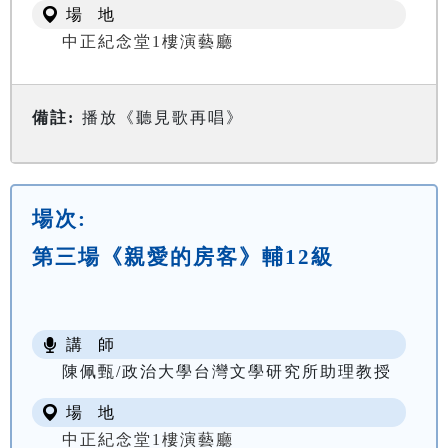
場 地
中正紀念堂1樓演藝廳
備註:
播放《聽見歌再唱》
場次:
第三場《親愛的房客》輔12級
講 師
陳佩甄/政治大學台灣文學研究所助理教授
場 地
中正紀念堂1樓演藝廳