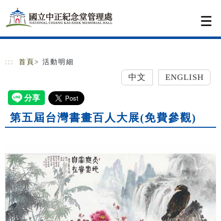
跳到主要內容
網站導覽
:::
首頁
> 活動明細
中文
ENGLISH
第五屆台灣書畫百人大展(免費參觀)