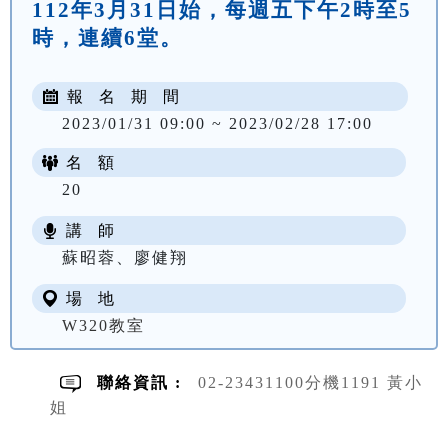
112年3月31日始，每週五下午2時至5
時，連續6堂。
報 名 期 間
2023/01/31 09:00 ~ 2023/02/28 17:00
名 額
20
講 師
NT$ 400
蘇昭蓉、廖健翔
場 地
W320教室
聯絡資訊 :
02-23431100分機1191 黃小
姐