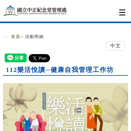
跳到主要內容
網站導覽
:::
首頁
> 活動明細
中文
112樂活悅讀─健康自我管理工作坊