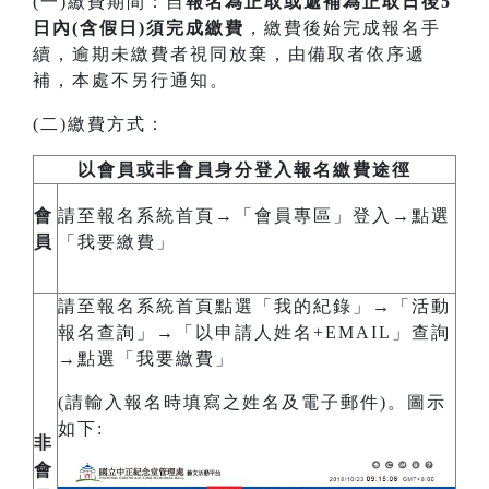
(一)繳費期間：自
報名為正取或遞補為正取日後5
日內
(含假日)須完成繳費
，繳費後始完成報名手
續，逾期未繳費者視同放棄，由備取者依序遞
補，本處不另行通知。
(二)繳費方式：
以會員或非會員身分登入報名繳費途徑
會
請至報名系統首頁→「會員專區」登入→點選
員
「我要繳費」
請至報名系統首頁點選「我的紀錄」→「活動
報名查詢」→「以申請人姓名+EMAIL」查詢
→點選「我要繳費」
(請輸入報名時填寫之姓名及電子郵件)。圖示
如下:
非
會