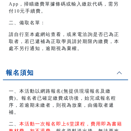
App，掃瞄繳費單據條碼或輸入繳款代碼，需另
付10元手續費。
二、備取名單：
請自行至本處網站查看，或來電洽詢是否已為正
取者，若已遞補為正取學員請於期限內繳費，本
處不另行通知，逾期視為棄權。
報名須知
一、本活動以網路報名(無提供現場報名及繳
費)。報名者已確定繳費成功後，始完成報名程
序，若逾期未繳者，則視為放棄，由備取者遞
補。
二、
本活動一次報名即上6堂課程，費用即為書籍
教材費，恕不退費。
報名資料送出後，無法更改