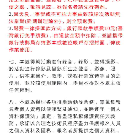
便之處，敬請見諒，欲報名者請先行斟酌。
2.
因天災、事變或不可抗力事由致該場次活動無
法舉辦(延期辦理除外)，則全額退費。
3.
退費一律採匯款方式，銀行匯款手續費10元(臺
灣銀行免手續費)，由退款金額中扣除，並請攜帶
銀行或郵局存簿影本或數位帳戶存摺封面，俾便
作業使用。
七、本處得就活動進行錄音、錄影，並得攝影，
於活動進行錄影及攝影所生之聲音、影像、照
片，供本處簡介、教學、課程行銷宣傳等目的之
使用。並於該使用範圍內，學員不得對本處主張
任何權利。
八、本處為辦理各項推廣活動等業務，需蒐集報
名者個人資料以便聯繫及通知，並將遵守「個人
資料保護法」規定，善盡隱私權保護責任與義
務，承諾以合理之技術及程序盡力保護報名人員
之個人資料及隱私，報名者所提供之個人資料，