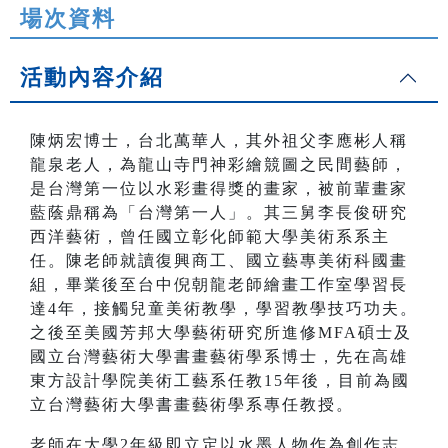
場次資料
活動內容介紹
陳炳宏博士，台北萬華人，其外祖父李應彬人稱
龍泉老人，為龍山寺門神彩繪競圖之民間藝師，
是台灣第一位以水彩畫得獎的畫家，被前輩畫家
藍蔭鼎稱為「台灣第一人」。其三舅李長俊研究
西洋藝術，曾任國立彰化師範大學美術系系主
任。陳老師就讀復興商工、國立藝專美術科國畫
組，畢業後至台中倪朝龍老師繪畫工作室學習長
達4年，接觸兒童美術教學，學習教學技巧功夫。
之後至美國芳邦大學藝術研究所進修MFA碩士及
國立台灣藝術大學書畫藝術學系博士，先在高雄
東方設計學院美術工藝系任教15年後，目前為國
立台灣藝術大學書畫藝術學系專任教授。
老師在大學2年級即立定以水墨人物作為創作志