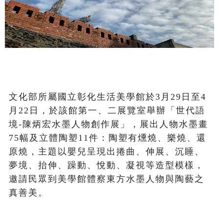
文化部所屬國立彰化生活美學館於3月29日至4
月22日，於該館第一、二展覽室舉辦「世代語
境-陳炳宏水墨人物創作展」，展出人物水墨畫
75幅及立體陶塑11件：陶塑有燻燒、樂燒、還
原燒，主題以嬰兒呈現出捲曲、伸展、沉睡、
夢境、抬伸、躁動、悅動、凝視等造型模樣，
邀請民眾到美學館體察東方水墨人物與陶藝之
真善美。