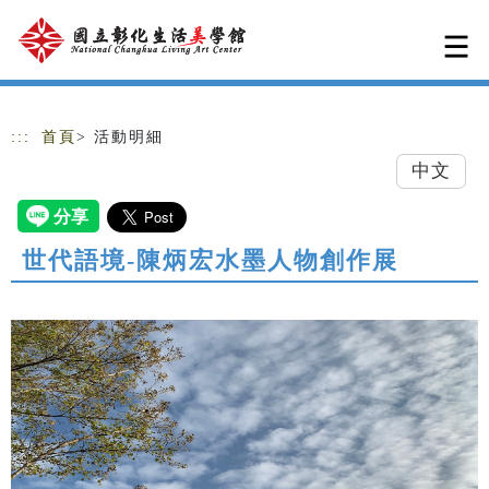
跳到主要內容
網站導覽
:::
首頁
> 活動明細
中文
世代語境-陳炳宏水墨人物創作展