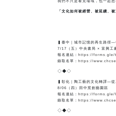
我們不只是看見場域，也一起思
「文化如何被經營、被延續、被
▍臺中｜城市記憶的再生路徑—
7/17（五）中央書局 × 富興工廠
報名連結：
https://forms.gl
錄取名單：
https://www.chc
◇◆◇
▍彰化｜陶工藝的文化轉譯—從
8/06（四）田中窯創藝園區
報名連結：
https://forms.g
錄取名單：
https://www.chc
◇◆◇