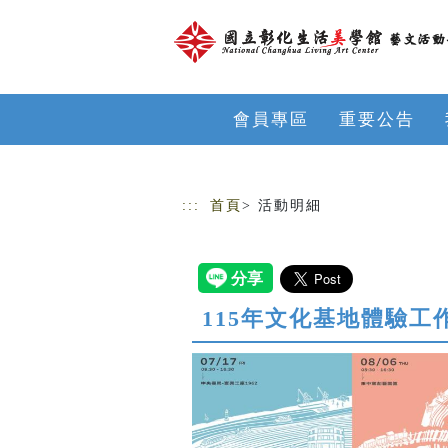
跳到主要內容
網站導覽
會員專區
重要公告
:::
首頁
> 活動明細
115年文化基地體驗工