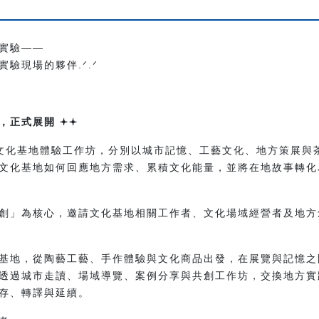
實驗——
驗現場的夥伴.ᐟ.ᐟ
正式展開 𖥔𖥔
文化基地體驗工作坊，分別以城市記憶、工藝文化、地方策展與
文化基地如何回應地方需求、累積文化能量，並將在地故事轉化
創」為核心，邀請文化基地相關工作者、文化場域經營者及地方
基地，從陶藝工藝、手作體驗與文化商品出發，在展覽與記憶之
透過城市走讀、場域導覽、案例分享與共創工作坊，交換地方實
存、轉譯與延續。