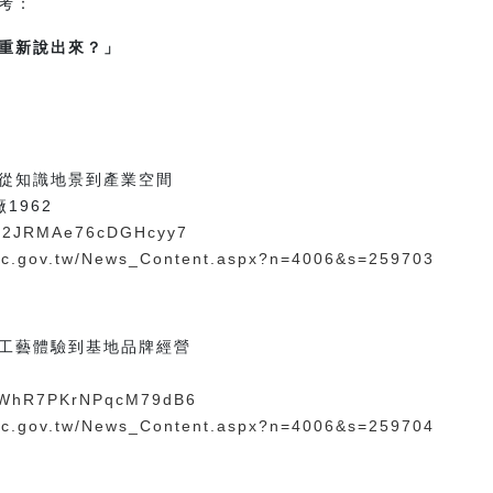
考：
重新說出來？」
從知識地景到產業空間
1962
e/t2JRMAe76cDGHcyy7
sec.gov.tw/News_Content.aspx?n=4006&s=259703
工藝體驗到基地品牌經營
le/WhR7PKrNPqcM79dB6
sec.gov.tw/News_Content.aspx?n=4006&s=259704