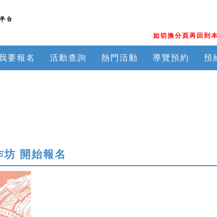
如切換分頁再回到本
我要報名
活動查詢
熱門活動
導覽預約
預
作坊 開始報名