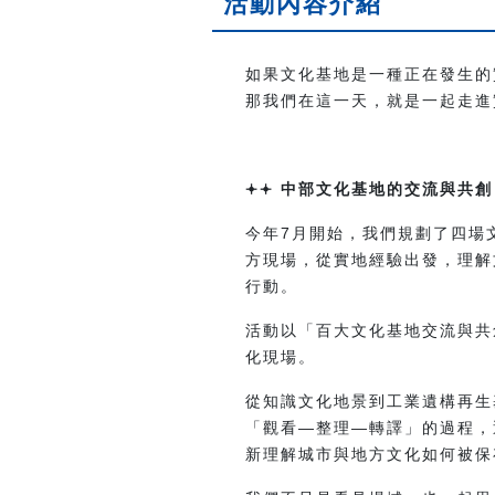
活動內容介紹
如果文化基地是一種正在發生的
那我們在這一天，就是一起走進實
𖥔𖥔 中部文化基地的交流與共創，
今年7月開始，我們規劃了四場
方現場，從實地經驗出發，理解
行動。
活動以「百大文化基地交流與共
化現場。
從知識文化地景到工業遺構再生
「觀看—整理—轉譯」的過程，
新理解城市與地方文化如何被保