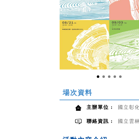
場次資料
主辦單位 :
國立彰
聯絡資訊 :
國立雲