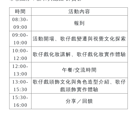
時間
活動內容
08:30-
報到
09:00
09:00-
活動開場、歌仔戲變遷與視覺文化探索
10:00
10:00-
歌仔戲化妝講解、歌仔戲化妝實作體驗
12:00
12:00-
午餐/交流時間
13:00
13:00-
歌仔戲頭飾文化與角色造型介紹、歌仔
15:30
戲頭飾實作體驗
15:30-
分享／回饋
16:00