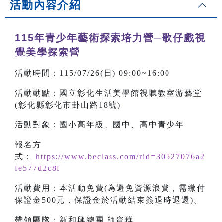
活動內容介紹
115年青少年藝術探索培力營─歌仔戲視
覺美學探索營
活動時間：115/07/26(日) 09:00~16:00
活動動點：國立彰化生活美學館視聽教室游藝堂
(彰化縣彰化市卦山路18號)
活動對象：國小高年級、國中、高中青少年
報名方
式：
https://www.beclass.com/rid=30527076a2
fe577d2c8f
活動費用：本活動免費(為避免資源浪費，需繳付
保證金500元，保證金於活動結束簽退時退還)。
帶領團隊：新和興總團 師資群