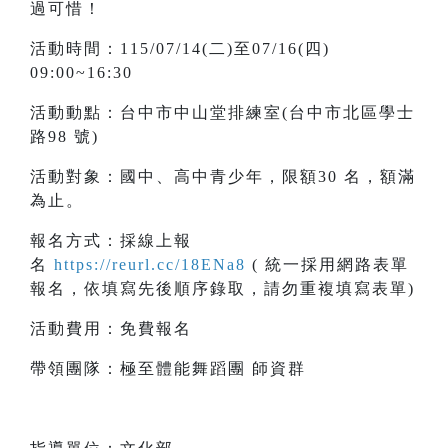
過可惜！
活動時間：115/07/14(二)至07/16(四)
09:00~16:30
活動動點：台中市中山堂排練室(台中市北區學士
路98 號)
活動對象：國中、高中青少年，限額30 名，額滿
為止。
報名方式：採線上報
名
https://reurl.cc/18ENa8
(
統一採用網路表單
報名，依填寫先後順序錄取，請勿重複填寫表單)
活動費用：免費報名
帶領團隊：極至體能舞蹈團 師資群