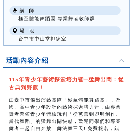
講 師
極至體能舞蹈團 專業舞者教師群
場 地
台中市中山堂排練室
活動內容介紹
115年青少年藝術探索培力營─猛舞出閘：從
古典到野獸！
由臺中市傑出演藝團隊「極至體能舞蹈團」，為
國、高中青少年設計的藝術探索培力營，由專業
舞者帶領青少年體驗玩創「從芭蕾到即興創作、
當代舞蹈」的猛舞出閘快感，歡迎同學們和專業
舞者一起自由奔放，舞法舞三天! 免費報名，錯