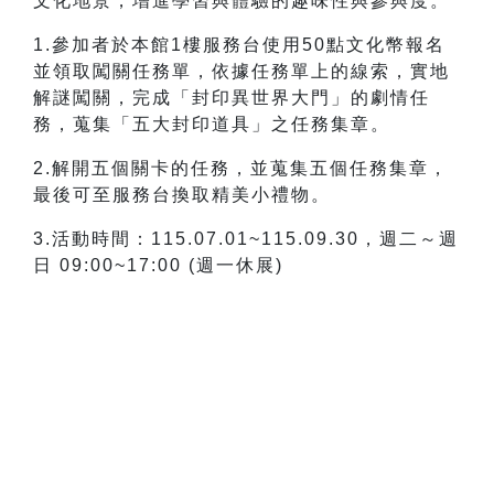
文化地景，增進學習與體驗的趣味性與參與度。
1.參加者於本館1樓服務台使用50點文化幣報名
並領取闖關任務單，依據任務單上的線索，實地
解謎闖關，完成「封印異世界大門」的劇情任
務，蒐集「五大封印道具」之任務集章。
2.解開五個關卡的任務，並蒐集五個任務集章，
最後可至服務台換取精美小禮物。
3.活動時間：115.07.01~115.09.30，
週二～週
日 09:00~17:00 (週一休展)