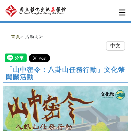
跳到主要內容
網站導覽
:::
首頁
> 活動明細
中文
「山中密令：八卦山任務行動」文化幣
闖關活動