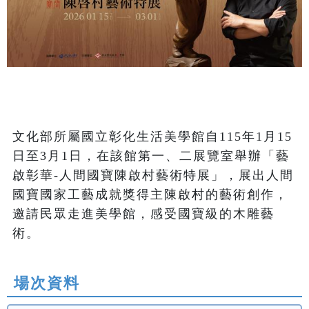
文化部所屬國立彰化生活美學館自115年1月15
日至3月1日，在該館第一、二展覽室舉辦「藝
啟彰華-人間國寶陳啟村藝術特展」，展出人間
國寶國家工藝成就獎得主陳啟村的藝術創作，
邀請民眾走進美學館，感受國寶級的木雕藝
術。
場次資料