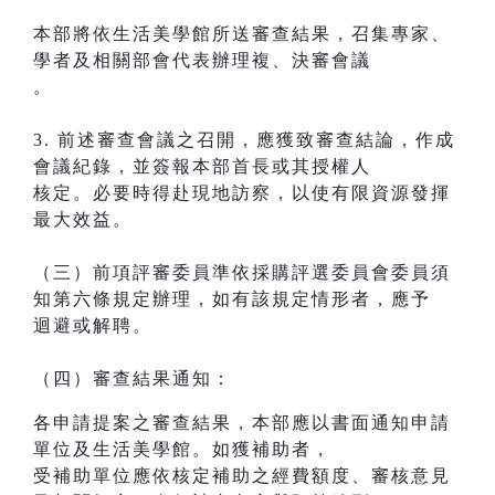
本部將依生活美學館所送審查結果，召集專家、
學者及相關部會代表辦理複、決審會議
。
3. 前述審查會議之召開，應獲致審查結論，作成
會議紀錄，並簽報本部首長或其授權人
核定。必要時得赴現地訪察，以使有限資源發揮
最大效益。
（三）前項評審委員準依採購評選委員會委員須
知第六條規定辦理，如有該規定情形者，應予
迴避或解聘。
（四）審查結果通知：
各申請提案之審查結果，本部應以書面通知申請
單位及生活美學館。如獲補助者，
受補助單位應依核定補助之經費額度、審核意見