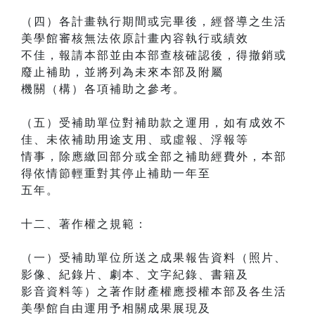
（四）各計畫執行期間或完畢後，經督導之生活
美學館審核無法依原計畫內容執行或績效
不佳，報請本部並由本部查核確認後，得撤銷或
廢止補助，並將列為未來本部及附屬
機關（構）各項補助之參考。
（五）受補助單位對補助款之運用，如有成效不
佳、未依補助用途支用、或虛報、浮報等
情事，除應繳回部分或全部之補助經費外，本部
得依情節輕重對其停止補助一年至
五年。
十二、著作權之規範：
（一）受補助單位所送之成果報告資料（照片、
影像、紀錄片、劇本、文字紀錄、書籍及
影音資料等）之著作財產權應授權本部及各生活
美學館自由運用予相關成果展現及