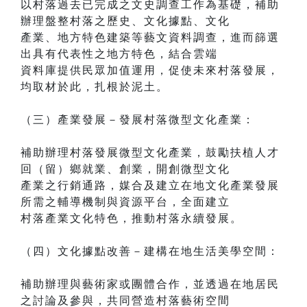
以村落過去已完成之文史調查工作為基礎，補助
辦理盤整村落之歷史、文化據點、文化
產業、地方特色建築等藝文資料調查，進而篩選
出具有代表性之地方特色，結合雲端
資料庫提供民眾加值運用，促使未來村落發展，
均取材於此，扎根於泥土。
（三）產業發展－發展村落微型文化產業：
補助辦理村落發展微型文化產業，鼓勵扶植人才
回（留）鄉就業、創業，開創微型文化
產業之行銷通路，媒合及建立在地文化產業發展
所需之輔導機制與資源平台，全面建立
村落產業文化特色，推動村落永續發展。
（四）文化據點改善－建構在地生活美學空間：
補助辦理與藝術家或團體合作，並透過在地居民
之討論及參與，共同營造村落藝術空間