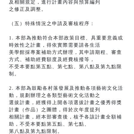
及相關規定，進行計畫內容與預算編列
之修正及調整。
（五）特殊情況之申請及審核程序：
1. 本部為推動符合本部政策目標、具重要意義或
時效性之計畫，得依實際需要請各生活
美學館採專案補助方式辦理，其申請期程、審查
方式、補助經費額度及經費核撥等，
不受本要點第五點、第七點、第八點及第九點限
制。
2. 本部為鼓勵各村落發展及推動各項藝術文化活
動，規劃辦理之各類型藝術文化活動之
選拔計畫，經獲得上開各項選拔計畫之優秀得獎
計畫（作品）之團體，得於次年度提列
相關計畫，經本部審查後，核予各該計畫全額補
助，不受本要點第五點、第七點、
第八點及第九點限制。