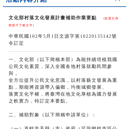
文化部村落文化發展計畫補助作業要點
(點選左側
標題可下載文件)
中華民國102年5月1日文源字第10220135142號
令訂定
一、文化部（以下簡稱本部）為能持續培植我國
公民文化素質，深入全國各地村落鼓勵民間參
與，
全方位提升公民文化意識，以村落藝文發展為重
點，期能將資源帶入偏鄉，均衡城鄉發展、
落實文化平權，將臺灣在地文化厚植為國力發展
之軟實力，特訂定本要點。
二、補助對象（以下簡稱申請單位）：
（一）直轄市及縣（市）政府（可與鄉鎮市區公