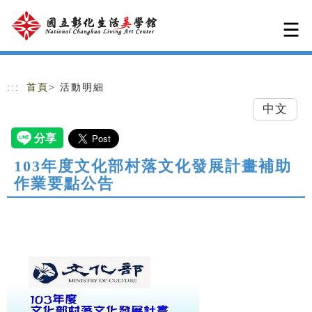
跳到主要內容
網站導覽
:::
首頁
> 活動明細
中文
103年度文化部村落文化發展計畫補助
作業要點公告