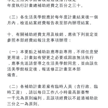
年度執行計畫總補助經費之百分之三十。
（三）各生活美學館應於每年度計畫結束後一個
月內，檢送結案經費報告表至部內辦理結案。
十、有關補助經費支用及核銷，應依下列規定並
參照本部經費結報注意事項辦理：
（一）本要點之補助款應專款專用，不得任意變
更用途，計畫如有變更之必要或因故無法執行
，應事先送請督導之生活美學館同意，並由該生
活美學館核定後，報送修正計畫至本部
備查。
（二）各補助計畫若雇有臨時人員（含行政、臨
時工資），請以每日工作八小時最高新臺幣
一千元為原則編列，且該項經費以不超過補助款
三分之一為原則。