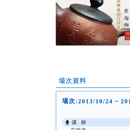
場次資料
場次:
2013/10/24 ~
講 師