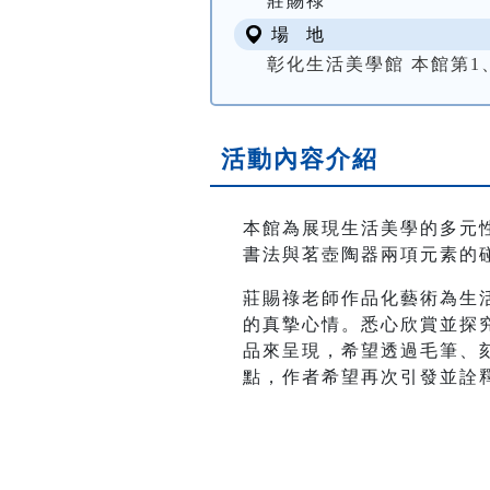
莊賜祿
場 地
彰化生活美學館 本館第1
活動內容介紹
本館為展現生活美學的多元
書法與茗壺陶器兩項元素的
莊賜祿老師作品化藝術為生
的真摯心情。悉心欣賞並探
品來呈現，希望透過毛筆、
點，作者希望再次引發並詮