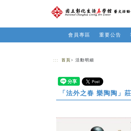
跳到主要內容
網站導覽
會員專區
重要公告
:::
首頁
> 活動明細
「法外之春 樂陶陶」