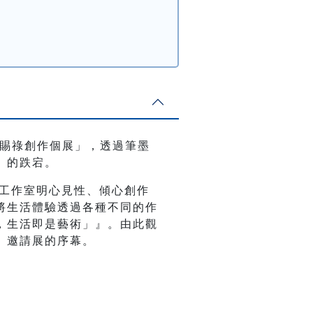
莊賜祿創作個展」，透過筆墨
」的跌宕。
處工作室明心見性、傾心創作
將生活體驗透過各種不同的作
，生活即是藝術」』。由此觀
」邀請展的序幕。