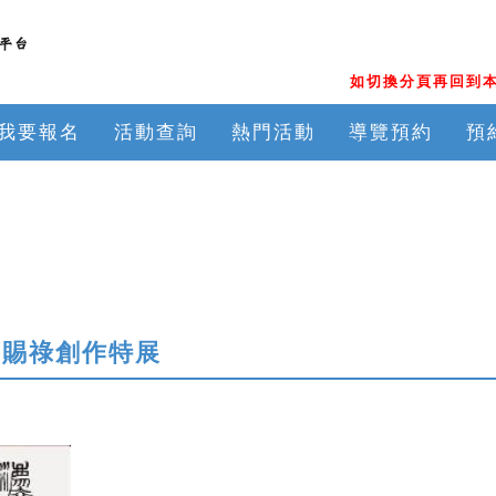
如切換分頁再回到本
我要報名
活動查詢
熱門活動
導覽預約
預
莊賜祿創作特展