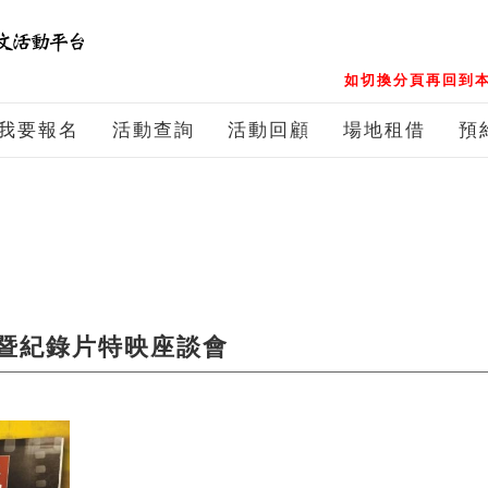
如切換分頁再回到本
我要報名
活動查詢
活動回顧
場地租借
預
暨紀錄片特映座談會