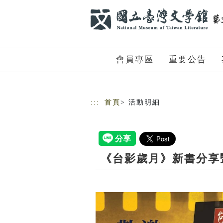
跳到主要內容
網站導覽
會員專區
重要公告
:::
首頁
> 活動明細
《台影歲月》新書分享