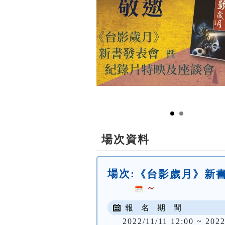
場次資料
場次:
《台影歲月》新
~
報 名 期 間
2022/11/11 12:00 ~ 2022