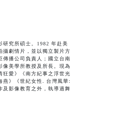
究所碩士。1982 年赴美
拍攝劇情片，並以獨立製片方
巨傳播公司負責人；國立台南
影像美學所教授及所長。現為
情狂愛》《南方紀事之浮世光
燕》《世紀女性. 台灣風華:
作及影像教育之外，執導過舞