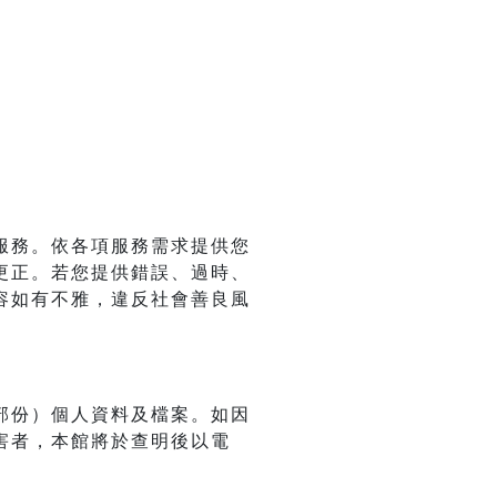
服務。依各項服務需求提供您
更正。若您提供錯誤、過時、
容如有不雅，違反社會善良風
部份）個人資料及檔案。如因
害者，本館將於查明後以電