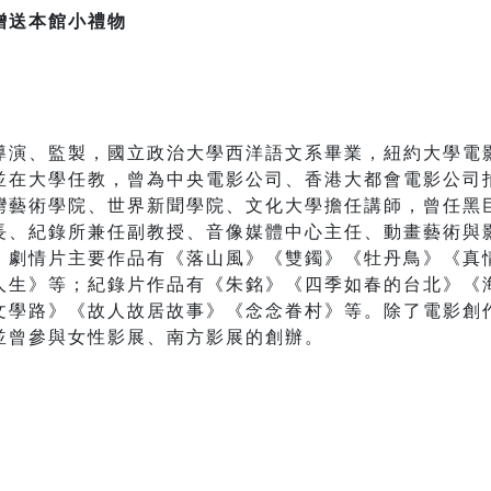
贈送本館小禮物
、監製，國立政治大學西洋語文系畢業，紐約大學電影研
並在大學任教，曾為中央電影公司、香港大都會電影公司
灣藝術學院、世界新聞學院、文化大學擔任講師，曾任黑
長、紀錄所兼任副教授、音像媒體中心主任、動畫藝術與
。劇情片主要作品有《落山風》《雙鐲》《牡丹鳥》《真
生》等；紀錄片作品有《朱銘》《四季如春的台北》《海
文學路》《故人故居故事》《念念眷村》等。除了電影創
並曾參與女性影展、南方影展的創辦。