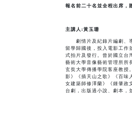
報名前二十名並全程出席，
主講人
:
黃玉珊
劇情片及紀錄片編劇、導演
留學歸國後，投入電影工作
式拍片及發行。曾於國立台
藝術大學音像藝術管理所所
玄奘大學傳播學院客座教授
影》《插天山之歌》《百味人
女建築師修澤蘭》《鍾肇政
台劇，出版過小說、劇本，