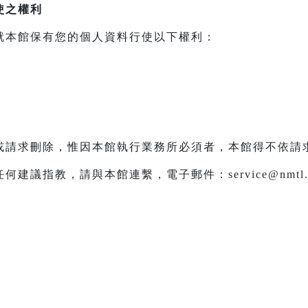
使之權利
就本館保有您的個人資料行使以下權利：
或請求刪除，惟因本館執行業務所必須者，本館得不依請
議指教，請與本館連繫，電子郵件：service@nmtl.g