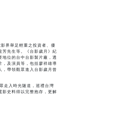
影界舉足輕重之投資者、優
龍芳先生等。《台影歲月》紀
要地位的台中台影製片廠，透
片，及演員等，包括廖祥雄導
人，帶領觀眾進入台影歲月曾
眾走入時光隧道，巡禮台灣
電影史料得以完整抱存，更解