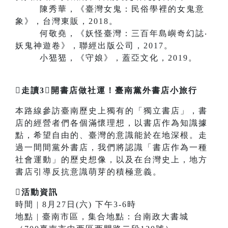
陳秀華，《臺灣女鬼：民俗學裡的女鬼意
象》，台灣東販，2018。
何敬堯，《妖怪臺灣：三百年島嶼奇幻誌‧
妖鬼神遊卷》，聯經出版公司，2017。
小峱峱，《守娘》，蓋亞文化，2019。
走讀3開書店做社運！臺南黨外書店小旅行
本路線參訪臺南歷史上獨有的「獨立書店」，書
店的經營者們各個滿懷理想，以書店作為知識據
點，希望自由的、臺灣的意識能於在地深根。走
過一間間黨外書店，我們將認識「書店作為一種
社會運動」的歷史想像，以及在台灣史上，地方
書店引導反抗意識萌芽的積極意義。
活動資訊
時間 | 8月27日(六) 下午3-6時
地點 | 臺南市區，集合地點：台南政大書城