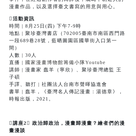
漫畫作品，以及選擇臺文書寫的用意與用心。
活動資訊
時間 | 8月25日(四) 下午7-9時
地點 | 聚珍臺灣書店（702005臺南市南區西門路
一段689巷28號，藍晒圖園區國華街入口第一
間）
人數 | 30人
直播 |
國家漫畫博物館籌備小隊Youtube
講師 | 漫畫家 蠢羊（寧欣）、聚珍臺灣總監 王
子碩
手譯、聽打 | 社團法人台南市聲暉協進會
書單 | 蠢羊，《臺灣名人傳記漫畫：湯德章》，
時報出版，2021。
講座2
政治歸政治，漫畫歸漫畫？繪者們的漫
畫漫談