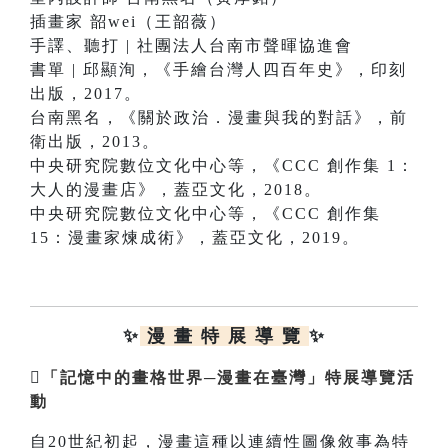
插畫家 韶wei（王韶薇）
手譯、聽打 | 社團法人台南市聲暉協進會
書單 | 邱顯洵，《手繪台灣人四百年史》，印刻
出版，2017。
台南黑名，《關於政治．漫畫與我的對話》，前
衛出版，2013。
中央研究院數位文化中心等，《CCC 創作集 1：
大人的漫畫店》，蓋亞文化，2018。
中央研究院數位文化中心等，《CCC 創作集
15：漫畫家煉成術》，蓋亞文化，2019。
✨
漫 畫 特 展 導 覽
✨

「記憶中的畫格世界─漫畫在臺灣」特展導覽活
動
自20世紀初起，漫畫這種以連續性圖像敘事為特