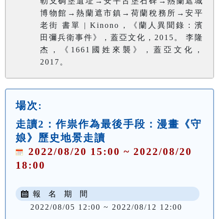
勒支碉堡遺址→安平古堡石碑→熱蘭遮城
博物館→熱蘭遮市鎮→荷蘭稅務所→安平
老街 書單 | Kinono，《蘭人異聞錄：濱
田彌兵衛事件》，蓋亞文化，2015。 李隆
杰，《1661國姓來襲》，蓋亞文化，
2017。
場次:
走讀2：作祟作為最後手段：漫畫《守
娘》歷史地景走讀
2022/08/20 15:00 ~ 2022/08/20
18:00
報 名 期 間
2022/08/05 12:00 ~ 2022/08/12 12:00