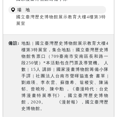
場 地
國立臺灣歷史博物館展示教育大樓4樓第3特
展室
備註:
地點 | 國立臺灣歷史博物館展示教育大樓4
樓第3特展室，集合地點：國立臺灣歷史博
物館售票口（709臺南市安南區長和路一
段250號）*本活動包含門票及導覽機。 人
數 | 15人 講師 | 國家漫畫博物館籌備小隊
手譯 | 社團法人台南市聲暉協進會 書單 |
劉維瑛、李衣雲、蘇微希、翁稷安、陳涵
郁、曾曉玲、陳中勳 ，《臺漫時代：台史
博漫畫特展專刊》，國立臺灣歷史博物
館，2020。 《漫射報》，國立臺灣歷
史博物館。