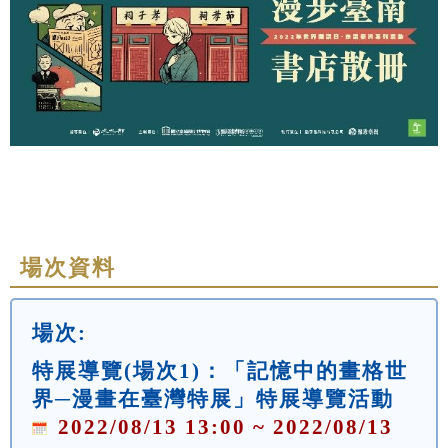
場次資料
場次:
特展導覽(場次1)：「記憶中的畫格世
界─漫畫在臺灣特展」特展導覽活動
2022/08/13 13:00 ~ 2022/08/13