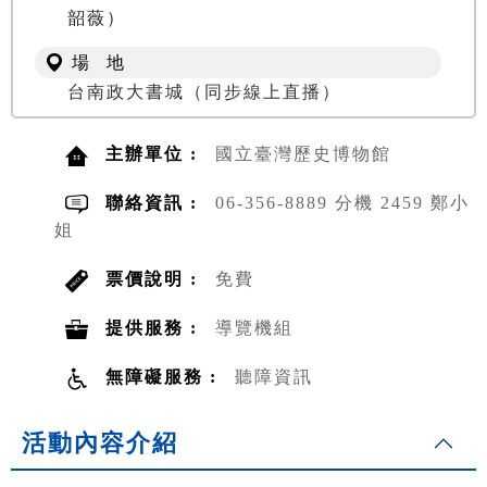
韶薇）
場 地
台南政大書城（同步線上直播）
主辦單位 :
國立臺灣歷史博物館
聯絡資訊 :
06-356-8889 分機 2459 鄭小
姐
票價說明 :
免費
提供服務 :
導覽機組
無障礙服務 :
聽障資訊
活動內容介紹