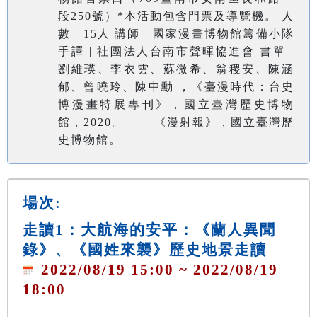
段250號）*本活動包含門票及導覽機。 人
數 | 15人 講師 | 國家漫畫博物館籌備小隊
手譯 | 社團法人台南市聲暉協進會 書單 |
劉維瑛、李衣雲、蘇微希、翁稷安、陳涵
郁、曾曉玲、陳中勳 ，《臺漫時代：台史
博漫畫特展專刊》，國立臺灣歷史博物
館，2020。 《漫射報》，國立臺灣歷
史博物館。
場次:
走讀1：大航海的安平：《蘭人異聞
錄》、《國姓來襲》歷史地景走讀
2022/08/19 15:00 ~ 2022/08/19
18:00