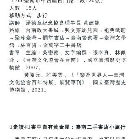
（700臺南市中西區西門路二段120號）
人數 | 15人
移動方式 | 步行
講師 | 湯德章紀念協會理事長 黃建龍
路線 | 台南政大書城→興文齋幼兒園→祀典武廟
→聚珍臺灣→憫堂書店→臺南警察署→臺灣文學
館→林百貨→金萬字二手書店
書單 | 主編：吳密察，文字編撰：張幸真、林佩
蓉，《台灣文化協會在台南》，國立臺灣歷史博
物館，2007。
黃裕元、許美雲，《「樂為世界人—臺灣
文化協會百年特展」展覽專刊》，國立臺灣歷史
博物館，2021。
走讀4書中自有黃金屋：臺南二手書店小旅行