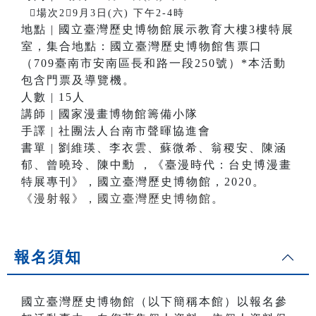
場次29月3日(六) 下午2-4時
地點 | 國立臺灣歷史博物館展示教育大樓3樓特展
室，集合地點：國立臺灣歷史博物館售票口
（709臺南市安南區長和路一段250號）*本活動
包含門票及導覽機。
人數 | 15人
講師 | 國家漫畫博物館籌備小隊
手譯 | 社團法人台南市聲暉協進會
書單 | 劉維瑛、李衣雲、蘇微希、翁稷安、陳涵
郁、曾曉玲、陳中勳 ，《臺漫時代：台史博漫畫
特展專刊》，國立臺灣歷史博物館，2020。
《漫射報》，國立臺灣歷史博物館
。
報名須知
國立臺灣歷史博物館（以下簡稱本館）以報名參