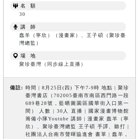
名 額
30
講 師
蠢羊（寧欣）（漫畫家）、王子碩（聚珍臺
灣總監）
場 地
聚珍臺灣（同步線上直播）
備註:
時間 | 8月25日(四) 下午7-9時 地點 | 聚珍
臺灣書店（702005臺南市南區西門路一段
689巷28號，藍晒圖園區國華街入口第一
間） 人數 | 30人 直播 | 國家漫畫博物館
籌備小隊Youtube 講師 | 漫畫家 蠢羊（寧
欣）、聚珍臺灣總監 王子碩 手譯、聽打 |
社團法人台南市聲暉協進會 書單 | 蠢羊，