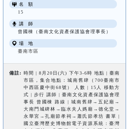
名 額
15
講 師
曾國棟（臺南文化資產保護協會理事長）
場 地
臺南市區
備註:
時間 | 8月20日(六) 下午3-6時 地點 | 臺南
市區，集合地點：城南舊肆（700臺南市
中西區慶中街68號） 人數 | 15人 移動方
式 | 步行 講師 | 臺南文化資產保護協會理
事長 曾國棟 路線 | 城南舊肆→五妃廟→
大南門城碑林→臨水夫人媽廟→德化堂→
永華宮→孔廟節孝祠→蕭氏節孝坊 書單 |
國立臺灣歷史博物館電子資源系統：臺灣