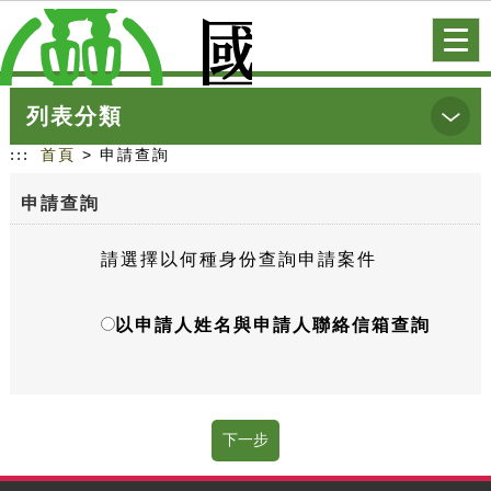
跳到主要內容
網站導覽
前往首頁
Togg
navi
列表分類
:::
首頁
> 申請查詢
申請查詢
請選擇以何種身份查詢申請案件
以申請人姓名與申請人聯絡信箱查詢