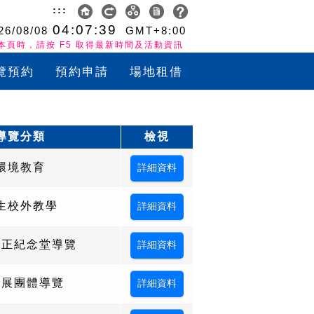
:::
04:07:39
26/08/08
GMT+8:00
本頁時，請按 F5 取得最新時間及活動資訊
覽預約
預約申請
場地租借
導覽分類
檢視
環境教育
生校外教學
中正紀念堂導覽
設展團體導覽