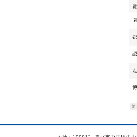
第
地址：100012- 臺北市中正區中山南路