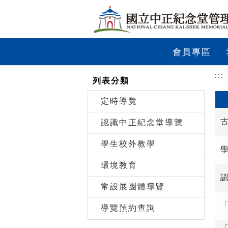
跳到主要內容
網站導覽
前往首頁
會員專區
:::
列表分類
定時導覽
認識中正紀念堂導覽
學生校外教學
環境教育
常設展團體導覽
導覽預約查詢