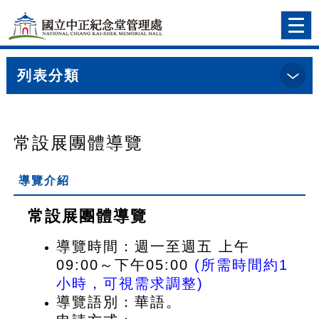
跳到主要內容
網站導覽
前往首頁
Togg
navi
列表分類
:::
首頁
>
導覽預約明細
常設展團體導覽
導覽介紹
常設展團體導覽
導覽時間：週一至週五 上午
09:00～下午05:00
(所需時間約1
小時，可視需求調整)
導覽語別：華語。