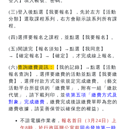
登入】填入帳號、密碼。
(三)登入後點選【我要報名】，先於左方【活動
分類】選取課程系列，右方會顯示該系列所有課
程。
(四)選擇要報名之課程，並點選【我要報名】。
(五)閱讀完【報名須知】→點選【我同意】
→【確定報名】→【確定】，才完成線上報名。
(六)
查詢繳費資訊：
【我的記錄】→點選【活動
報名查詢】，選擇要繳費的活動並點選【我要繳
費】，選擇付款方式並依規定完成繳費。（藝文
活動平台所提供的「繳費單」，附有一組「繳款
代號」，請下載列印，並
依第五項「繳費方式及
對象」完成繳費
，繳費完成後該繳費單即為您的
繳費收據，請妥善保管以確保您的權益）。
不諳電腦作業者，
報名首日（3月24日）上
午8時，於行政區辦公室前
同步發放第一時