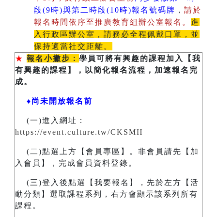
段(9時)與第二時段(10時)報名號碼牌
，
請於
報名時間依序至推廣教育組辦公室報名。
進
入行政區辦公室，請務必全程佩戴口罩，並
保持適當社交距離。
★
報名小撇步：
學員可將有興趣的課程加入【我
有興趣的課程】，以簡化報名流程，加速報名完
成。
♦尚未開放報名前
(一)進入網址：
https://event.culture.tw/CKSMH
(二)點選上方【會員專區】。非會員請先【加
入會員】，完成會員資料登錄。
(三)登入後點選【我要報名】，先於左方【活
動分類】選取課程系列，右方會顯示該系列所有
課程。