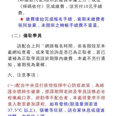
《掃碼收付》完成繳費，須另付10元手續
費。
★
繳費後始完成報名手續，逾期未繳費者
視同放棄，未開班之轉帳手續費不退還。
（二）
備取學員
請配合上列「網路報名時間」依各階段至本
處網站查看，或來電洽詢是否已為正取者，若已
遞補為正取學員請於期限內繳費，本處不另行通
知，逾期視為棄權。
六、注意事項：
(一)配合中央流行疫情指揮中心防疫政策，為維
護全體師生健康，授課期間老師及學員請務必全
程佩戴口罩。經勸導不配合者，本處得要求不得
進入教室參加課程。
如有發燒(額溫量測若達
37.5°C 以上)、咳嗽等症狀，請在家休息或儘速