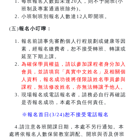
每班報名人數如未達20人，則不予開班(小
班制及專案通過班除外)。
小班制班別報名人數達12人即開班。
(五)
報名小叮嚀：
報名前請事先審酌個人行程規劃或健康等因
素，經報名繳費者，恕不接受轉班、轉讓或
延至下期上課。
為確保學員權益，請以參加課程者身分加入
會員，並請填寫「真實中文姓名」及相關個
人資料，報名成功後將僅限該姓名學員參與
課程，無法修改姓名，亦無法轉讓予他人。
現場報名或電話報名者，請務必自行再確認
是否報名成功，本處不負任何責任。
※報名首日(3/24)恕不接受電話報名
4.請注意各班開課日期，本處不另行通知。本
處將依報名人數保留教室調配、開班與否及併班