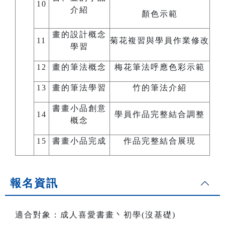
10
介紹
顏色示範
畫的設計概念
11
菊花複習與學員作業修改
學習
12
畫的筆法概念
梅花筆法呼應色彩示範
13
畫的筆法學習
竹的筆法介紹
書畫小品創意
14
學員作品完整結合調整
概念
15
書畫小品完成
作品完整結合展現
報名資訊
適合對象：成人喜愛書畫丶初學(沒基礎)