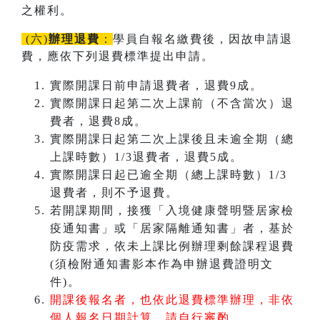
之權利。
(六)
辦理退費
：
學員自報名繳費後，因故申請退
費，應依下列退費標準提出申請。
實際開課日前申請退費者，退費9成。
實際開課日起第二次上課前（不含當次）退
費者，退費8成。
實際開課日起第二次上課後且未逾全期（總
上課時數）1/3退費者，退費5成。
實際開課日起已逾全期（總上課時數）1/3
退費者，則不予退費。
若開課期間，接獲「入境健康聲明暨居家檢
疫通知書」或「居家隔離通知書」者，基於
防疫需求，依未上課比例辦理剩餘課程退費
(須檢附通知書影本作為申辦退費證明文
件)。
開課後報名者，也依此退費標準辦理，非依
個人報名日期計算，請自行審酌。