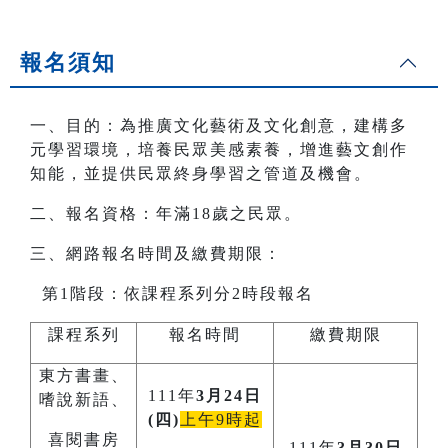
報名須知
一、目的：為推廣文化藝術及文化創意，建構多
元學習環境，培養民眾美感素養，增進藝文創作
知能，並提供民眾終身學習之管道及機會。
二、報名資格：年滿18歲之民眾。
三、網路報名時間及繳費期限：
第1階段：依課程系列分2時段報名
課程系列
報名時間
繳費期限
東方書畫、
111年
3月24日
嗜說新語、
(四)
上午9時起
喜閱書房
111年
3月30日