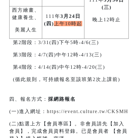
(三)
西方繪畫、
111年
3月24日
健康養生、
晚上12時止
(四)
上午10時起
美麗人生
第2階段：3/31(四)下午5時-4/6(三)
第3階段：4/7(四)中午12時-4/13(三)
第4階段：4/14(四)中午12時-4/20(三)
(循此規則，可持續報名至該班第2次上課前)
四、報名方式：
採網路報名
(一)進入網址：
https://event.culture.tw/CKSMH
(二)點選上方【會員專區】。非會員請先【加入
會員】，完成會員資料登錄。已是會員者 【會員