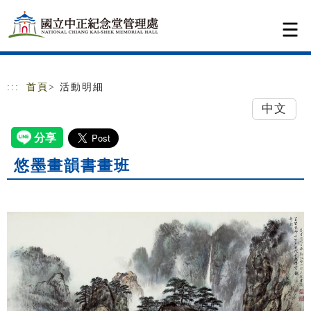
跳到主要內容
網站導覽
:::
首頁
> 活動明細
中文
悠墨畫韻書畫班