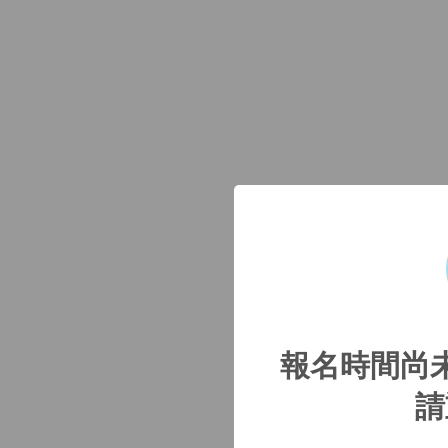
報名時間尚
請