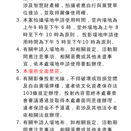
涉及智慧財產權，拍攝者應自行與展覽單
位接洽，並取得圖像使用權。
本案拍攝場地申請使用時間，堂內場地為
上午9 時至下午 6 時，堂外場地為上午 8
時至下午 10 時為原則 。投影場地申請使
用時間為下午 5 時至下午10 時為原則。
有關申請人場地布、卸相關規定、活動期
間應注意事項、相關退費或其他未盡事
宜，依本處場地申請使用要點辦理。
本場所全面禁菸
。
有關影像投射光線，不得破壞或毀損堂體
及自由廣場牌樓，違者依文化資產保存法
103條規定辦理。投射內容需經本處審查
會審議通過並取得本處書面同意後辦理，
違者保證金不予退還，若涉及其他法令者
依相關法規辦理。
有關申請人場地布、卸相關規定、活動期
間應注意事項、相關退費或其他未盡事