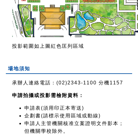
投影範圍如上圖紅色匡列區域
場地須知
承辦人連絡電話：(02)2343-1100 分機1157
申請拍攝或投影需檢附資料：
申請表(須用印
正本寄送
)
企劃書(請標示使用區域或動線
)
申請人主管機關核准立案證明文件影本；
但機關學校除外。