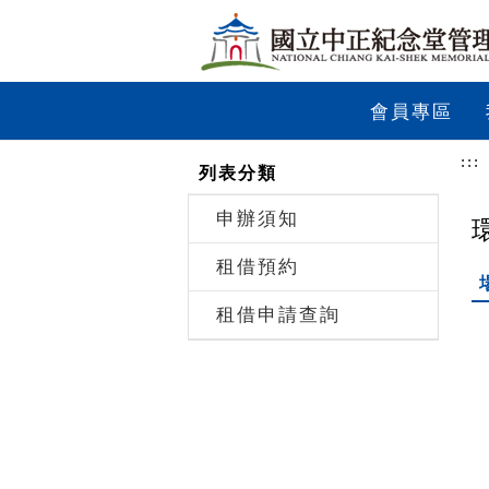
跳到主要內容
網站導覽
前往首頁
會員專區
:::
列表分類
申辦須知
租借預約
租借申請查詢