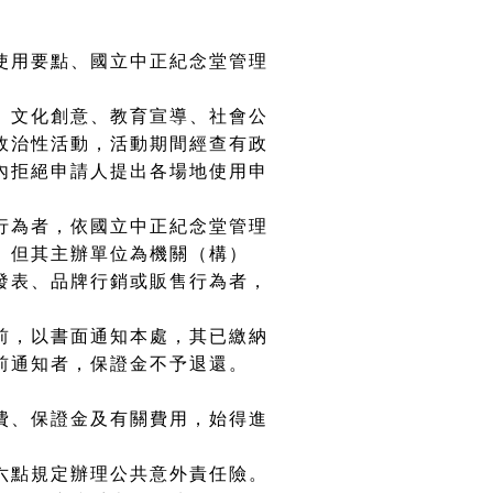
使用要點、國立中正紀念堂管理
、文化創意、教育宣導、社會公
政治性活動，活動期間經查有政
內拒絕申請人提出各場地使用申
行為者，依國立中正紀念堂管理
。但其主辦單位為機關（構）
發表、品牌行銷或販售行為者，
前，以書面通知本處，其已繳納
前通知者，保證金不予退還。
費、保證金及有關費用，始得進
六點規定辦理公共意外責任險。