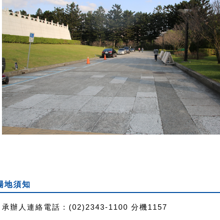
場地須知
承辦人連絡電話：(02)2343-1100 分機1157