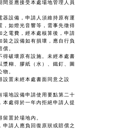
期間並應接受本處場地管理人員
電器設備，申請人須維持原有運
置，如燈光音響等，需事先徵得
加之電費，經本處核算後，申請
加裝之設備如有損壞，應自行負
賠償。
不得破壞原有設施。未經本處書
以漿糊、膠紙（水）、鐵釘、圖
公物。
得設置未經本處書面同意之設
有場地設備申請使用要點第二十
，本處得於一年內拒絕申請人提
得留置於場地內。
，申請人應負回復原狀或賠償之