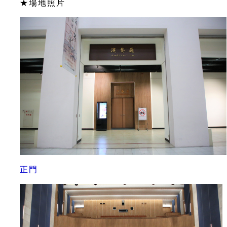
★場地照片
正門