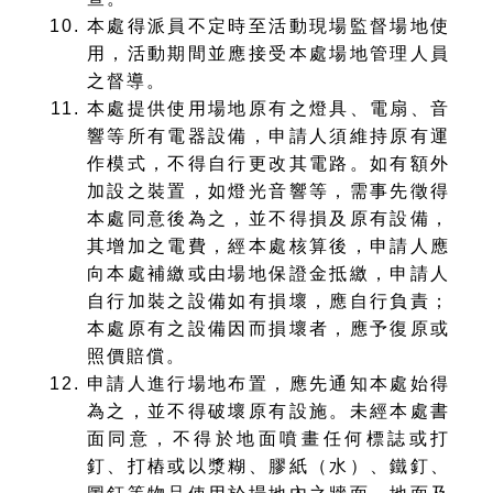
本處得派員不定時至活動現場監督場地使
用，活動期間並應接受本處場地管理人員
之督導。
本處提供使用場地原有之燈具、電扇、音
響等所有電器設備，申請人須維持原有運
作模式，不得自行更改其電路。如有額外
加設之裝置，如燈光音響等，需事先徵得
本處同意後為之，並不得損及原有設備，
其增加之電費，經本處核算後，申請人應
向本處補繳或由場地保證金抵繳，申請人
自行加裝之設備如有損壞，應自行負責；
本處原有之設備因而損壞者，應予復原或
照價賠償。
申請人進行場地布置，應先通知本處始得
為之，並不得破壞原有設施。未經本處書
面同意，不得於地面噴畫任何標誌或打
釘、打樁或以漿糊、膠紙（水）、鐵釘、