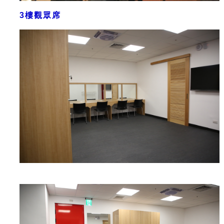
3樓觀眾席