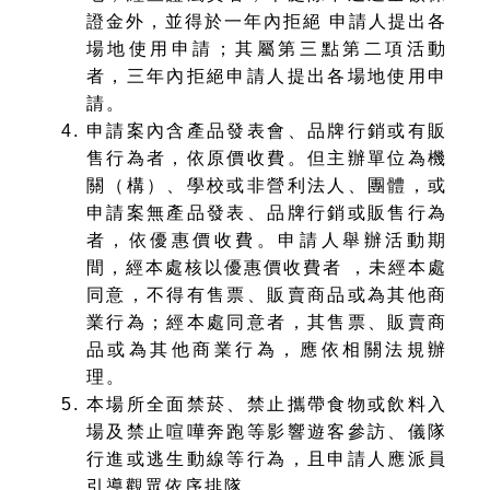
證金外，並得於一年內拒絕 申請人提出各
場地使用申請；其屬第三點第二項活動
者，三年內拒絕申請人提出各場地使用申
請。
申請案內含產品發表會、品牌行銷或有販
售行為者，依原價收費。但主辦單位為機
關（構）、學校或非營利法人、團體，或
申請案無產品發表、品牌行銷或販售行為
者，依優惠價收費。申請人舉辦活動期
間，經本處核以優惠價收費者 ，未經本處
同意，不得有售票、販賣商品或為其他商
業行為；經本處同意者，其售票、販賣商
品或為其他商業行為，應依相關法規辦
理。
本場所全面禁菸、禁止攜帶食物或飲料入
場及禁止喧嘩奔跑等影響遊客參訪、儀隊
行進或逃生動線等行為，且申請人應派員
引導觀眾依序排隊。