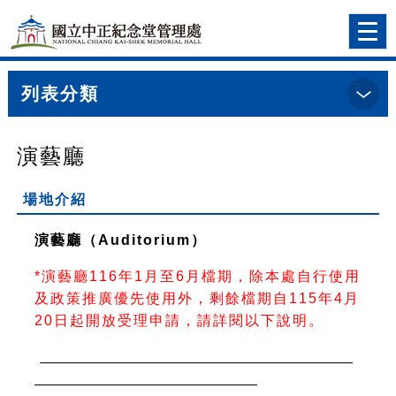
跳到主要內容
網站導覽
前往首頁
Togg
navi
列表分類
:::
首頁
>場地預約明細
演藝廳
場地介紹
演藝廳（Auditorium）
*演藝廳116年1月至6月檔期，除本處自行使用
及政策推廣優先使用外，剩餘檔期自115年4月
20日起開放受理申請，請詳閱以下說明。