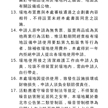
圖釘等物品使用於場地內之牆面、地面及
有關設備或公物。
場地布置應與本處審核通過之企劃書內容
相符，不得設置未經本處書面同意之設
施。
申請人原申請為無售票、販賣商品或為其
他商業行為活動，惟活動期間經查核有場
地設備申請使用要點第九點販售等行為
者，除補收場地使用費外，本處得於一年
內拒絕申請人提出各場地使用申請。
場地使用後之清潔維護工作由申請人負
責，垃圾不得留置於場地內，需由申請人
自行帶走。
本處場地因提供使用，致發生設施損壞或
財物損失，申請人須負全額賠償責任。
活動應遵守噪音管制法等規定，不得製造
噪音妨害附近居民之安寧。本場地屬於臺
北市公告第二類管制區，噪音管制標準為