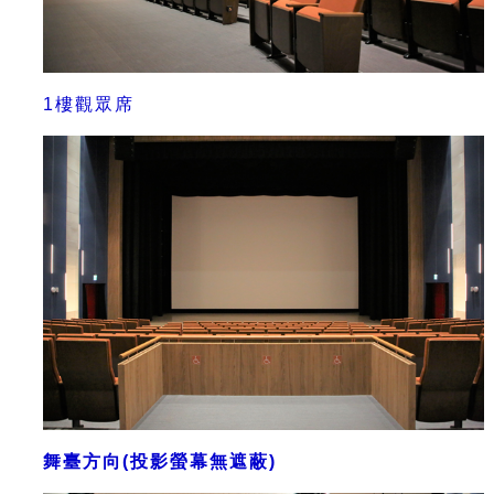
1樓觀眾席
舞臺方向(投影螢幕無遮蔽)