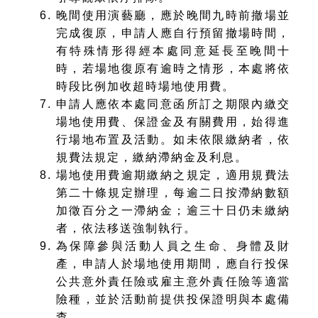
晚間使用演藝廳，應於晚間九時前撤場並
完成復原，申請人應自行預留撤場時間，
有特殊情形得經本處同意延長至晚間十
時，若場地復原有逾時之情形，本處將依
時段比例加收超時場地使用費。
申請人應依本處同意函所訂之期限內繳交
場地使用費、保證金及有關費用，始得進
行場地布置及活動。如未依限繳納者，依
規費法規定，繳納滯納金及利息。
場地使用費逾期繳納之規定，適用規費法
第二十條規定辦理，每逾二日按滯納數額
加徵百分之一滯納金；逾三十日仍未繳納
者，依法移送強制執行。
為保障參與活動人員之生命、身體及財
產，申請人於場地使用期間，應自行投保
公共意外責任險或雇主意外責任險等適當
險種，並於活動前提供投保證明與本處備
查。