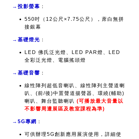
→投影螢幕
：
550吋（12公尺×7.75公尺），蓆白無拼
接銀幕
→基礎燈光
：
LED 佛氏泛光燈、LED PAR燈、LED
全彩泛光燈、電腦搖頭燈
→基礎音響
：
線性陣列超低音喇叭、線性陣列主聲道喇
叭、(前/後)中置聲道揚聲器、環繞(輔助)
喇叭、舞台監聽喇叭
(可播放最大音量以
不影響周遭展區及教室課程為準)
→5G專網
：
可供辦理5G創新應用展演使用，詳細使