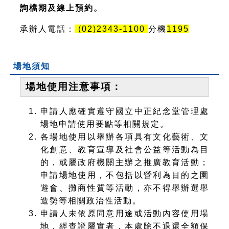
詢檔期及線上預約。
承辦人電話：
(02)2343-1100
分機
1195
場地須知
場地使用注意事項：
申請人應確實遵守國立中正紀念堂管理處
場地申請使用要點等相關規定。
各場地使用以舉辦各項具有文化藝術、文
化創意、教育宣導及社會公益等活動為目
的，或屬政府機關主辦之推廣教育活動；
申請場地使用，不包括以營利為目的之園
遊會、攤商性質等活動，亦不得舉辦選舉
造勢等相關政治性活動。
申請人未依原同意用途或活動內容使用場
地，經查證屬實者，本處除不退還全額保