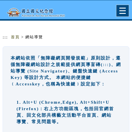
跳到主要內容
網站導覽
Togg
navig
:::
首頁
> 網站導覽
本網站依照「無障礙網頁開發規範」原則設計，遵
循無障礙網站設計之規範提供網頁導盲磚(:::)、網
站導覽 (Site Navigator)、鍵盤快速鍵 (Access
Key) 等設計方式。 本網站的便捷鍵
﹝Accesskey，也稱為快速鍵﹞設定如下：
1. Alt+U (Chrome,Edge), Alt+Shift+U
(Firefox)：右上方功能區塊，包括回官網首
頁、回文化部共構藝文活動平台首頁、網站
導覽、常見問題等。