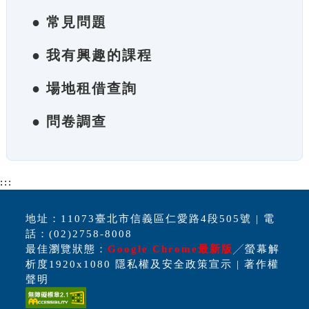
● 常見問題
● 我有興趣的課程
● 場地租借查詢
● 問卷調查
:::
地址：11073臺北市信義區仁愛路4段505號 | 電
話：(02)2758-8008
最佳瀏覽狀態：
Google Chrome最新版
╱螢幕解
析度1920x1080 隱私權及安全政策宣示 | 著作權
聲明