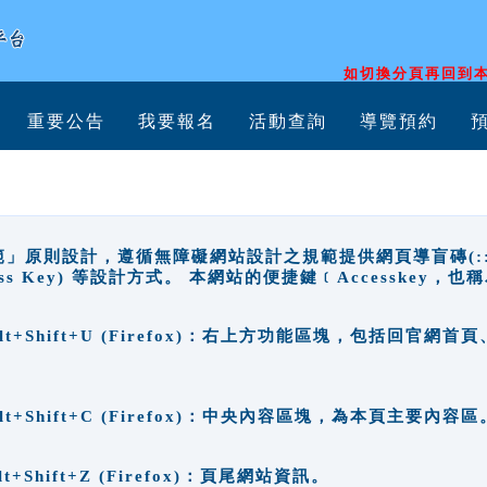
如切換分頁再回到本
重要公告
我要報名
活動查詢
導覽預約
原則設計，遵循無障礙網站設計之規範提供網頁導盲磚(:::)、
ccess Key) 等設計方式。 本網站的便捷鍵﹝Accesske
ge), Alt+Shift+U (Firefox)：右上方功能區塊，包括
。
e), Alt+Shift+C (Firefox)：中央內容區塊，為本頁主要內容區
, Alt+Shift+Z (Firefox)：頁尾網站資訊。