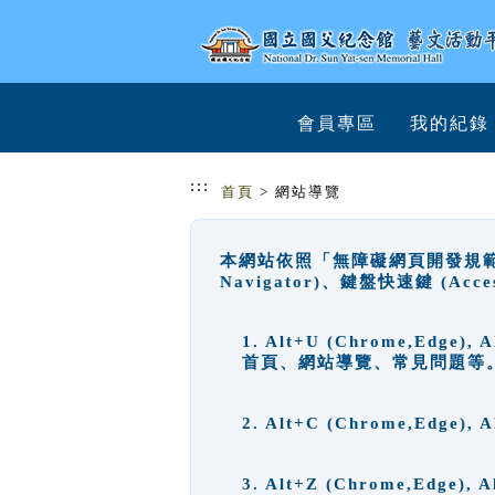
跳到主要內容
網站導覽
會員專區
我的紀錄
:::
首頁
> 網站導覽
本網站依照「無障礙網頁開發規範」
Navigator)、鍵盤快速鍵 (A
1. Alt+U (Chrome,Ed
首頁、網站導覽、常見問題等
2. Alt+C (Chrome,Edg
3. Alt+Z (Chrome,Edge)