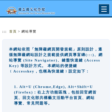
跳到主要內容
網站導覽
Togg
navig
:::
首頁
> 網站導覽
本網站依照「無障礙網頁開發規範」原則設計，遵
循無障礙網站設計之規範提供網頁導盲磚(:::)、網
站導覽 (Site Navigator)、鍵盤快速鍵 (Access
Key) 等設計方式。 本網站的便捷鍵
﹝Accesskey，也稱為快速鍵﹞設定如下：
1. Alt+U (Chrome,Edge), Alt+Shift+U
(Firefox)：右上方功能區塊，包括回官網首
頁、回文化部共構藝文活動平台首頁、網站
導覽、常見問題等。