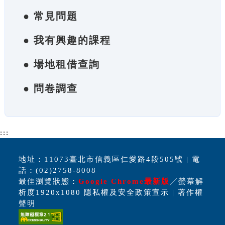
● 常見問題
● 我有興趣的課程
● 場地租借查詢
● 問卷調查
:::
地址：11073臺北市信義區仁愛路4段505號 | 電
話：(02)2758-8008
最佳瀏覽狀態：
Google Chrome最新版
╱螢幕解
析度1920x1080 隱私權及安全政策宣示 | 著作權
聲明