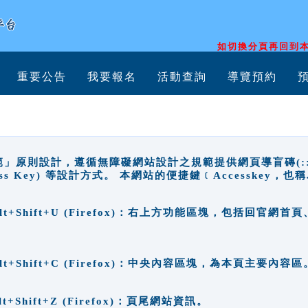
如切換分頁再回到本
重要公告
我要報名
活動查詢
導覽預約
原則設計，遵循無障礙網站設計之規範提供網頁導盲磚(:::)、
ccess Key) 等設計方式。 本網站的便捷鍵﹝Accesske
ge), Alt+Shift+U (Firefox)：右上方功能區塊，包括
。
e), Alt+Shift+C (Firefox)：中央內容區塊，為本頁主要內容區
, Alt+Shift+Z (Firefox)：頁尾網站資訊。