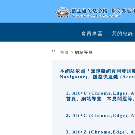
跳到主要內容
網站導覽
會員專區
我的紀錄
:::
首頁
> 網站導覽
本網站依照「無障礙網頁開發規範」
Navigator)、鍵盤快速鍵 (A
1. Alt+U (Chrome,Ed
首頁、網站導覽、常見問題等
2. Alt+C (Chrome,Edg
3. Alt+Z (Chrome,Edge)