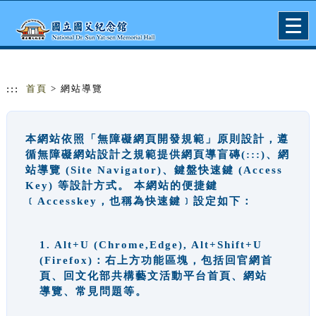
跳到主要內容
網站導覽
Togg
navig
:::
首頁
> 網站導覽
本網站依照「無障礙網頁開發規範」原則設計，遵
循無障礙網站設計之規範提供網頁導盲磚(:::)、網
站導覽 (Site Navigator)、鍵盤快速鍵 (Access
Key) 等設計方式。 本網站的便捷鍵
﹝Accesskey，也稱為快速鍵﹞設定如下：
1. Alt+U (Chrome,Edge), Alt+Shift+U
(Firefox)：右上方功能區塊，包括回官網首
頁、回文化部共構藝文活動平台首頁、網站
導覽、常見問題等。