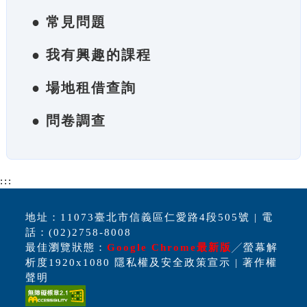
● 常見問題
● 我有興趣的課程
● 場地租借查詢
● 問卷調查
:::
地址：11073臺北市信義區仁愛路4段505號 | 電
話：(02)2758-8008
最佳瀏覽狀態：
Google Chrome最新版
╱螢幕解
析度1920x1080 隱私權及安全政策宣示 | 著作權
聲明