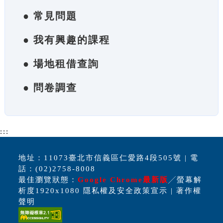
● 常見問題
● 我有興趣的課程
● 場地租借查詢
● 問卷調查
:::
地址：11073臺北市信義區仁愛路4段505號 | 電
話：(02)2758-8008
最佳瀏覽狀態：
Google Chrome最新版
╱螢幕解
析度1920x1080 隱私權及安全政策宣示 | 著作權
聲明