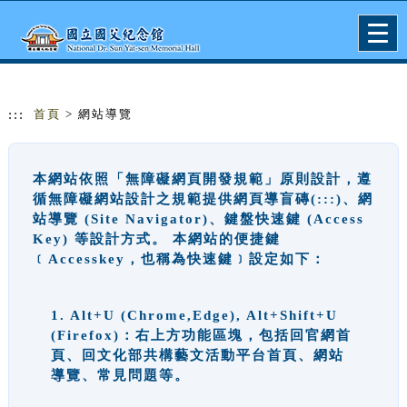
跳到主要內容
網站導覽
Togg
navig
:::
首頁
> 網站導覽
本網站依照「無障礙網頁開發規範」原則設計，遵
循無障礙網站設計之規範提供網頁導盲磚(:::)、網
站導覽 (Site Navigator)、鍵盤快速鍵 (Access
Key) 等設計方式。 本網站的便捷鍵
﹝Accesskey，也稱為快速鍵﹞設定如下：
1. Alt+U (Chrome,Edge), Alt+Shift+U
(Firefox)：右上方功能區塊，包括回官網首
頁、回文化部共構藝文活動平台首頁、網站
導覽、常見問題等。