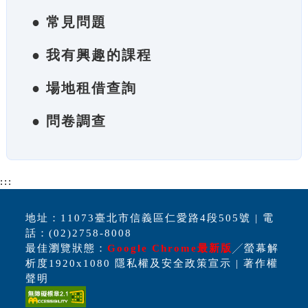
● 常見問題
● 我有興趣的課程
● 場地租借查詢
● 問卷調查
:::
地址：11073臺北市信義區仁愛路4段505號 | 電
話：(02)2758-8008
最佳瀏覽狀態：
Google Chrome最新版
╱螢幕解
析度1920x1080 隱私權及安全政策宣示 | 著作權
聲明