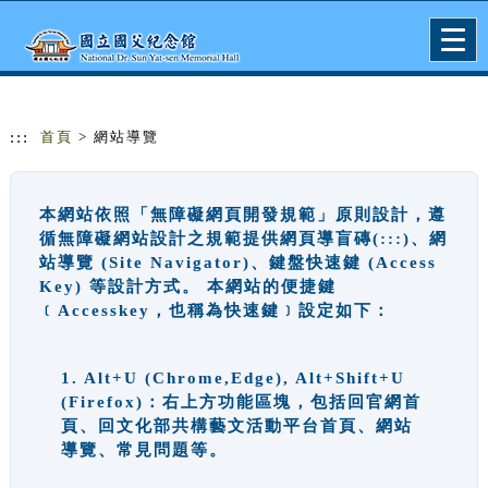
跳到主要內容
網站導覽
Togg
navig
:::
首頁
> 網站導覽
本網站依照「無障礙網頁開發規範」原則設計，遵
循無障礙網站設計之規範提供網頁導盲磚(:::)、網
站導覽 (Site Navigator)、鍵盤快速鍵 (Access
Key) 等設計方式。 本網站的便捷鍵
﹝Accesskey，也稱為快速鍵﹞設定如下：
1. Alt+U (Chrome,Edge), Alt+Shift+U
(Firefox)：右上方功能區塊，包括回官網首
頁、回文化部共構藝文活動平台首頁、網站
導覽、常見問題等。