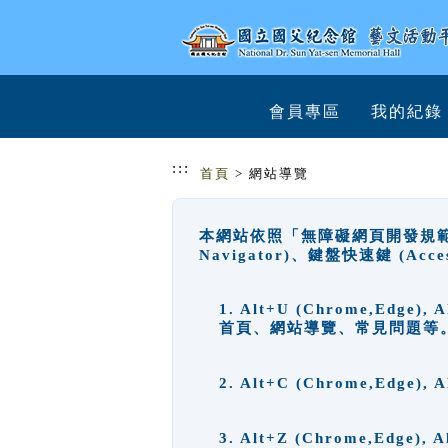
跳到主要內容
網站導覽
會員專區
我的紀錄
:::
首頁
> 網站導覽
本網站依照「無障礙網頁開發規範」
Navigator)、鍵盤快速鍵 (A
1. Alt+U (Chrome,Ed
首頁、網站導覽、常見問題等
2. Alt+C (Chrome,Edg
3. Alt+Z (Chrome,Edge)