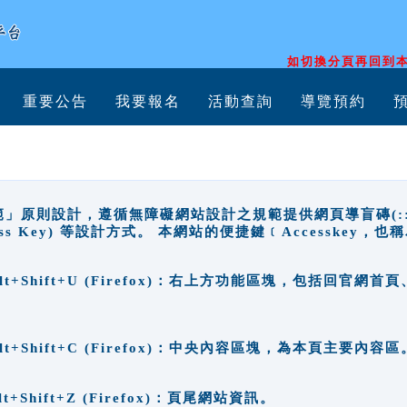
如切換分頁再回到本
重要公告
我要報名
活動查詢
導覽預約
原則設計，遵循無障礙網站設計之規範提供網頁導盲磚(:::)、
ccess Key) 等設計方式。 本網站的便捷鍵﹝Accesske
ge), Alt+Shift+U (Firefox)：右上方功能區塊，包括
。
e), Alt+Shift+C (Firefox)：中央內容區塊，為本頁主要內容區
, Alt+Shift+Z (Firefox)：頁尾網站資訊。