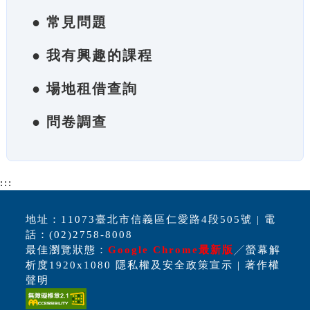
● 常見問題
● 我有興趣的課程
● 場地租借查詢
● 問卷調查
:::
地址：11073臺北市信義區仁愛路4段505號 | 電
話：(02)2758-8008
最佳瀏覽狀態：
Google Chrome最新版
╱螢幕解
析度1920x1080 隱私權及安全政策宣示 | 著作權
聲明