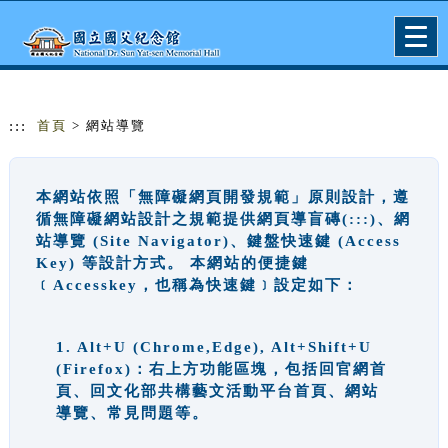
跳到主要內容
網站導覽
Togg
navig
:::
首頁
> 網站導覽
本網站依照「無障礙網頁開發規範」原則設計，遵
循無障礙網站設計之規範提供網頁導盲磚(:::)、網
站導覽 (Site Navigator)、鍵盤快速鍵 (Access
Key) 等設計方式。 本網站的便捷鍵
﹝Accesskey，也稱為快速鍵﹞設定如下：
1. Alt+U (Chrome,Edge), Alt+Shift+U
(Firefox)：右上方功能區塊，包括回官網首
頁、回文化部共構藝文活動平台首頁、網站
導覽、常見問題等。