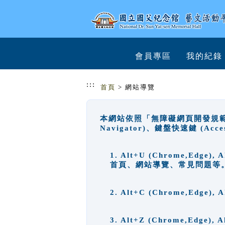
跳到主要內容
網站導覽
會員專區
我的紀錄
:::
首頁
> 網站導覽
本網站依照「無障礙網頁開發規範」
Navigator)、鍵盤快速鍵 (A
1. Alt+U (Chrome,Ed
首頁、網站導覽、常見問題等
2. Alt+C (Chrome,Edg
3. Alt+Z (Chrome,Edge)