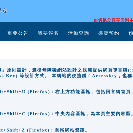
如切換分頁再回到本
重要公告
我要報名
活動查詢
導覽預約
原則設計，遵循無障礙網站設計之規範提供網頁導盲磚(:::)、
ccess Key) 等設計方式。 本網站的便捷鍵﹝Accesske
ge), Alt+Shift+U (Firefox)：右上方功能區塊，包括
。
e), Alt+Shift+C (Firefox)：中央內容區塊，為本頁主要內容區
, Alt+Shift+Z (Firefox)：頁尾網站資訊。