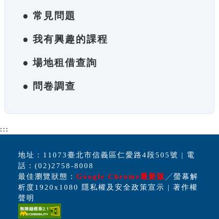
● 常見問題
● 我有興趣的課程
● 場地租借查詢
● 問卷調查
:::
地址：11073臺北市信義區仁愛路4段505號 | 電
話：(02)2758-8008
最佳瀏覽狀態：
Google Chrome最新版
╱螢幕解
析度1920x1080 隱私權及安全政策宣示 | 著作權
聲明