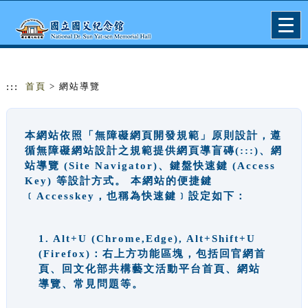
跳到主要內容
網站導覽
Togg
navig
:::
首頁
> 網站導覽
本網站依照「無障礙網頁開發規範」原則設計，遵
循無障礙網站設計之規範提供網頁導盲磚(:::)、網
站導覽 (Site Navigator)、鍵盤快速鍵 (Access
Key) 等設計方式。 本網站的便捷鍵
﹝Accesskey，也稱為快速鍵﹞設定如下：
1. Alt+U (Chrome,Edge), Alt+Shift+U
(Firefox)：右上方功能區塊，包括回官網首
頁、回文化部共構藝文活動平台首頁、網站
導覽、常見問題等。